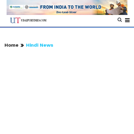
Home
Hindi News