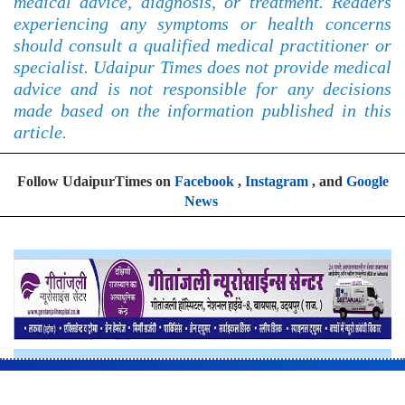
medical advice, diagnosis, or treatment. Readers
experiencing any symptoms or health concerns
should consult a qualified medical practitioner or
specialist. Udaipur Times does not provide medical
advice and is not responsible for any decisions
made based on the information published in this
article.
Follow UdaipurTimes on
Facebook
,
Instagram
, and
Google
News