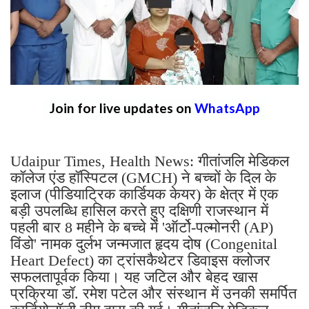
Join for live updates on
WhatsApp
Udaipur Times, Health News: गीतांजलि मेडिकल
कॉलेज एंड हॉस्पिटल (GMCH) ने बच्चों के दिल के
इलाज (पीडियाट्रिक कार्डियक केयर) के क्षेत्र में एक
बड़ी उपलब्धि हासिल करते हुए दक्षिणी राजस्थान में
पहली बार 8 महीने के बच्चे में 'ऑर्टो-पल्मोनरी (AP)
विंडो' नामक दुर्लभ जन्मजात हृदय दोष (Congenital
Heart Defect) का ट्रांसकैथेटर डिवाइस क्लोजर
सफलतापूर्वक किया। यह जटिल और बेहद खास
प्रक्रिया डॉ. रमेश पटेल और संस्थान में उनकी समर्पित