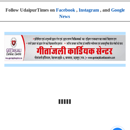
Follow UdaipurTimes on
Facebook
,
Instagram
, and
Google
News