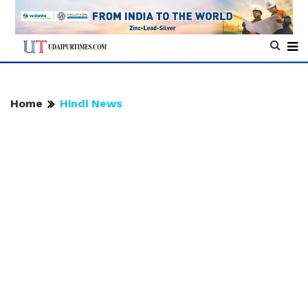
Home
Hindi News