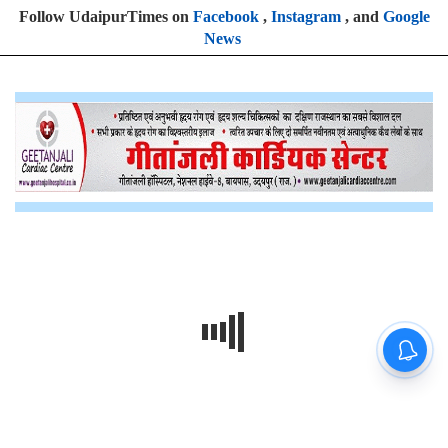
Follow UdaipurTimes on
Facebook
,
Instagram
, and
Google
News