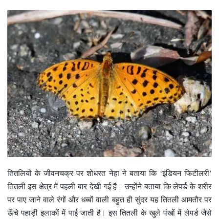
तितलियों के जीवनचक्र पर शोधरत नेहा ने बताया कि ‘इंडियन फिटीलरी’
तितली इस क्षेत्र में पहली बार देखी गई है। उन्होंने बताया कि लेपर्ड के शरीर
पर पाए जाने वाले रंगों और धब्बों वाली बहुत ही सुंदर यह तितली आमतौर पर
ऊॅंचे पहाड़ी इलाकों में पाई जाती है। इस तितली के खुले पंखों में लेपर्ड जैसे