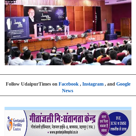
Follow UdaipurTimes on
Facebook
,
Instagram
, and
Google
News