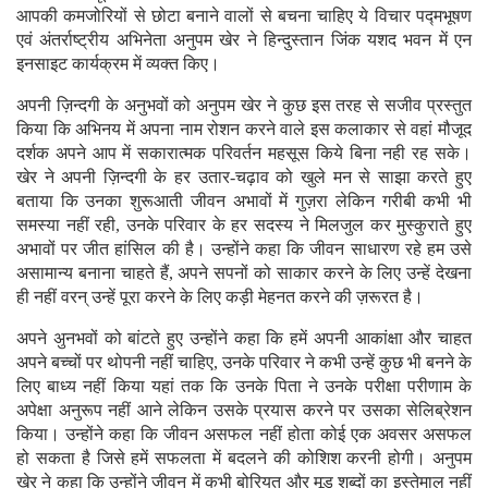
आपकी कमजोरियों से छोटा बनाने वालों से बचना चाहिए ये विचार पद्मभूषण
एवं अंतर्राष्ट्रीय अभिनेता अनुपम खेर ने हिन्दुस्तान जिंक यशद भवन में एन
इनसाइट कार्यक्रम में व्यक्त किए।
अपनी ज़िन्दगी के अनुभवों को अनुपम खेर ने कुछ इस तरह से सजीव प्रस्तुत
किया कि अभिनय में अपना नाम रोशन करने वाले इस कलाकार से वहां मौजूद
दर्शक अपने आप में सकारात्मक परिवर्तन महसूस किये बिना नही रह सके।
खेर ने अपनी ज़िन्दगी के हर उतार-चढ़ाव को खुले मन से साझा करते हुए
बताया कि उनका शुरूआती जीवन अभावों में गुज़रा लेकिन गरीबी कभी भी
समस्या नहीं रही, उनके परिवार के हर सदस्य ने मिलजुल कर मुस्कुराते हुए
अभावों पर जीत हांसिल की है। उन्होंने कहा कि जीवन साधारण रहे हम उसे
असामान्य बनाना चाहते हैं, अपने सपनों को साकार करने के लिए उन्हें देखना
ही नहीं वरन् उन्हें पूरा करने के लिए कड़ी मेहनत करने की ज़रूरत है।
अपने अुनभवों को बांटते हुए उन्होंने कहा कि हमें अपनी आकांक्षा और चाहत
अपने बच्चों पर थोपनी नहीं चाहिए, उनके परिवार ने कभी उन्हें कुछ भी बनने के
लिए बाध्य नहीं किया यहां तक कि उनके पिता ने उनके परीक्षा परीणाम के
अपेक्षा अनुरूप नहीं आने लेकिन उसके प्रयास करने पर उसका सेलिब्रेशन
किया। उन्होंने कहा कि जीवन असफल नहीं होता कोई एक अवसर असफल
हो सकता है जिसे हमें सफलता में बदलने की कोशिश करनी होगी। अनुपम
खेर ने कहा कि उन्होंने जीवन में कभी बोरियत और मूड शब्दों का इस्तेमाल नहीं