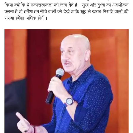
किया क्योंकि ये नकारात्मकता को जन्म देते है। सुख और दुःख का अवलोकन
करना है तो हमेंशा हम नीचे वालों को देखे ताकि खुद से खराब स्थिति वालों की
संख्या हमेशा अधिक होगी।