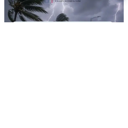
Join for live updates on
WhatsApp
Aaj Ka Mousam 9 August 2026, आज का
मौसम, आज 9 अगस्त का मौसम :
सावन का महीने शुरू
हो चुका है और सावन के महीने में जमकर बारिश देखने
को मिल रही है, जिससे कई राज्यों में बाढ़ जैसे हालात बने
हुए है। आज 9 अगस्त को देशभर में मौसम का मिजाज
कई राज्यों में फिर से बदलने वाला है। हाल ही में मौसम
विभाग ने ताजा रिपोर्ट जारी करते हुए बताया है की आज
मौसम बदलने से कई राज्यों में तेज बारिश होगी और आंधी