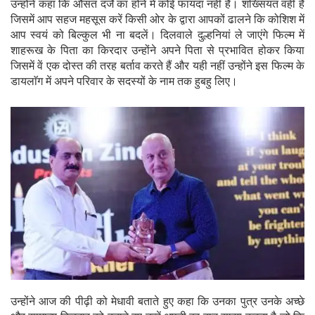
जिसमें आप सहज महसूस करें किसी ओर के द्वारा आपकों ढालने कि कोशिश में
आप स्वयं को बिल्कुल भी ना बदलें। दिलवाले दुल्हनियां ले जाएंगे फिल्म में
शाहरूख के पिता का किरदार उन्होंने अपने पिता से प्रभावित होकर किया
जिसमें वें एक दोस्त की तरह बर्ताव करते हैं और यही नहीं उन्होंने इस फिल्म के
डायलाॅग में अपने परिवार के सदस्यों के नाम तक हुबहु लिए।
उन्होंने आज की पीढ़ी को मेधावी बताते हुए कहा कि उनका पुत्र उनके अच्छे
और सामान्य किरदार को बताते हुए उन्हें अपनी हर बात साझा करता है जो कि