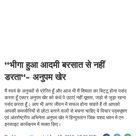
‘‘भीगा हुआ आदमी बरसात से नहीं
डरता‘‘- अनुपम खेर
मैं स्वयं के अनुभवों से प्रेरित हूॅं और आज भी मैं शिमला का बिट्टू होना पसंद
करता हूॅं एक्टर अनुपम खेर को कंधे पे उठाएं नहीं घूमता, जड़ो से जुड़ा रहना
पसंद करता हूॅं। आप भी अगर जीवन में सफल होना चाहते हैं तो आपको
आपकी कमजोरियों से छोटा बनाने वालों से बचना चाहिए ये विचार पद्मभूषण
एवं अंतर्राष्ट्रीय अभिनेता अनुपम खेर ने हिन्दुस्तान जिंक यशद भवन में एन
इनसाइट कार्यक्रम में व्यक्त किए।
By
Mansoor Orawala
|
Jun 18, 2018, 17:20 IST