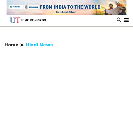
Home
Hindi News