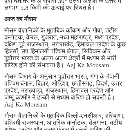
पूर्वी देशांतर के आसपास 30° उत्तरी अक्षांश के उत्तर में
लगभग 5.8 किमी की ऊंचाई पर स्थित है।
आज का मौसम
मौसम वैज्ञानिकों के मुताबिक कोंकण और गोवा, तटीय
कर्नाटक, केरल, गुजरात, मध्य महाराष्ट्र, मध्य प्रदेश,
दक्षिण-पूर्व राजस्थान, उत्तराखंड, हिमाचल प्रदेश के कुछ
हिस्सों, उप-हिमालयी पश्चिम बंगाल, सिक्किम और
पूर्वोत्तर भारत के अलग-अलग क्षेत्रों में मध्यम से भारी
बारिश होने की संभावना है। Aaj Ka Mousam
मौसम विभाग के अनुसार पूर्वोत्तर भारत, गंगा के मैदानी
पश्चिम बंगाल, बिहार, ओडिशा, छत्तीसगढ़, विदर्भ, उत्तर
प्रदेश, मराठवाड़ा, राजस्थान, हिमाचल प्रदेश और
जम्मू-कश्मीर में हल्की से मध्यम बारिश हो सकती है।
Aaj Ka Mousam
मौसम वैज्ञानिकों के मुताबिक दिल्ली-एनसीआर, हरियाणा,
पश्चिमी राजस्थान, आंतरिक कर्नाटक, तेलंगाना, तटीय
आंध्र प्रदेश और उत्तर पंजाब में हल्की बारिश की