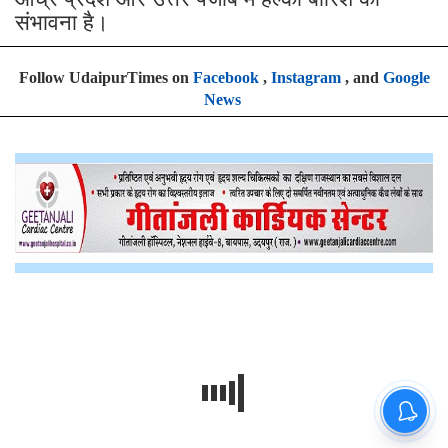
संभावना है।
Follow UdaipurTimes on
Facebook
,
Instagram
, and
Google
News