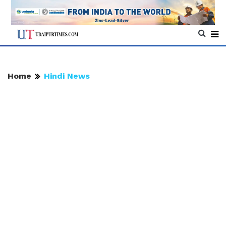
Home
Hindi News