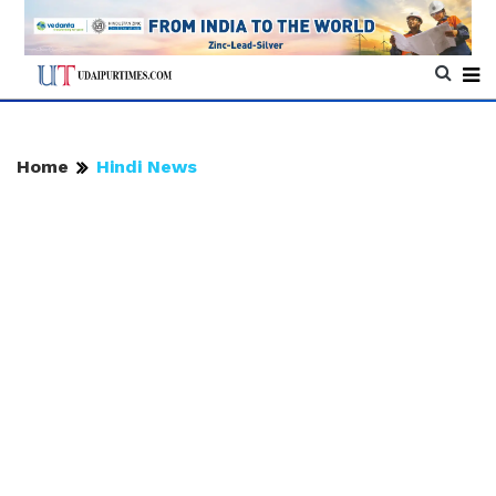
Home
Hindi News