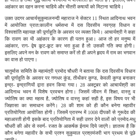
अहंकार का दहन करना चाहिये और भीतरी कषायों को मिटाना चाहिये।
उक्त उदगर आचार्यसुकुमालनन्दी महाराज ने सेक्टर 11 स्थित आदिनाथ भवन
में आयोजित प्रात:कालीन धर्मसभा में दस दिवसीय नवग्रह विधान व
विश्वशांति महायज्ञ की पूर्णाहूति के अवसर पर व्यक्त किये। आचार्यश्री ने कहा
कि रावण का भी अहंकार के कारण ही पतन हुआ। आज तो हर मनुष्य में
अहंकार, राग- द्वेष कूट-कूट कर भरा हुआ है तो उसकी गति क्या होगी।
इसलिए अपने मन के रावण को समाप्त करें तो ही अपने हृदय में राम का भगवान
का वास हो पाएगा।
चातुर्मास समिति के महामंत्री प्रमोद चौधरी ने बताया कि दस दिवसीय विधान
की पूर्णाहूति के अवसर पर गणधर कुंड, तीर्थंकर कुण्ड, केवली कुण्ड बनाकर
इन्द्र- इन्द्राणियों द्वारा हवन किया गया। 28 अक्टूबर को आचार्यश्री का
आदिनाथ भवन में विशेष प्रवचन होगा। जिसमें जीवन में शिक्षा, वास्तु व
ज्योतिष का क्या महत्व है, ज्योतिष व वास्तु कहां सही है, इस विषय पर भी
जिज्ञासा का समाधान करेंगे। 28 की शाम को ही कौन बनेगा महावीर
प्रतियोगिता आयोजित होगी। जिसमें प्रारम्भ में 1008 दीपकों से गुरूदेव की
महाआरती होगी इसके बाद प्रतियोगिता में सही उत्तर देने वालों को प्रमोद-मधु
चौधरी की ओर से स्वर्ण- रजत के आकर्षक ईनाम दिये जाएंगे। ज्ञातव्य है कि
कौन बनेगा महावीर के सभी प्रश्न सुकुमाल प्रश्रमंजरी भाग प्रथम से पूछे
जाएंगे।