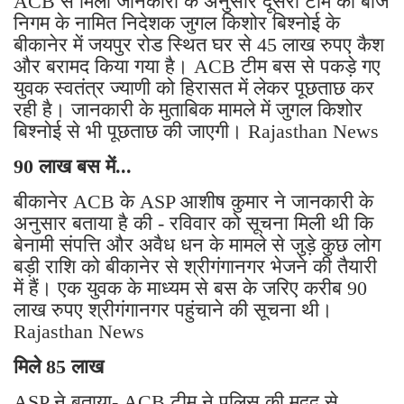
ACB से मिली जानकारी के अनुसार दूसरी टीम को बीज
निगम के नामित निदेशक जुगल किशोर बिश्नोई के
बीकानेर में जयपुर रोड स्थित घर से 45 लाख रुपए कैश
और बरामद किया गया है। ACB टीम बस से पकड़े गए
युवक स्वतंत्र ज्याणी को हिरासत में लेकर पूछताछ कर
रही है। जानकारी के मुताबिक मामले में जुगल किशोर
बिश्नोई से भी पूछताछ की जाएगी। Rajasthan News
90 लाख बस में...
बीकानेर ACB के ASP आशीष कुमार ने जानकारी के
अनुसार बताया है की - रविवार को सूचना मिली थी कि
बेनामी संपत्ति और अवैध धन के मामले से जुड़े कुछ लोग
बड़ी राशि को बीकानेर से श्रीगंगानगर भेजने की तैयारी
में हैं। एक युवक के माध्यम से बस के जरिए करीब 90
लाख रुपए श्रीगंगानगर पहुंचाने की सूचना थी।
Rajasthan News
मिले 85 लाख
ASP ने बताया- ACB टीम ने पुलिस की मदद से