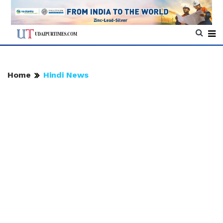
Home
Hindi News