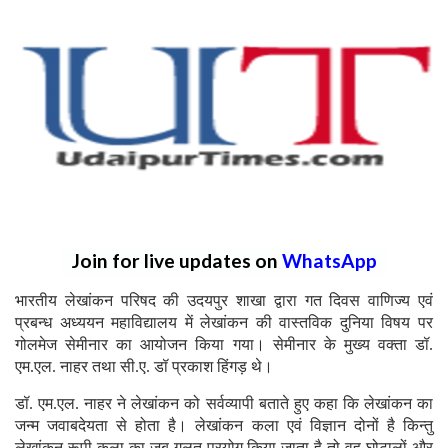
Join for live updates on
WhatsApp
भारतीय लेखांकन परिषद की उदयपुर शाखा द्वारा गत दिवस वाणिज्य एवं
प्रबन्ध अध्ययन महाविद्यालय में लेखांकन की वास्तविक दुनिया विषय पर
गोलमेज सेमीनार का आयोजन किया गया। सेमीनार के मुख्य वक्ता डॉ.
एम.एल. नाहर तथा सी.ए. डॉ प्रकाश हिंगड़ थे।
डॉ. एम.एल. नाहर ने लेखांकन को सर्वव्यापी बताते हुए कहा कि लेखांकन का
जन्म जवाबदेयता से होता है। लेखांकन कला एवं विज्ञान दोनों है किन्तु
लेखांकन रूपी कला का जब गलत प्रयोग किया जाता है तो वह घोटालों और