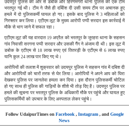
उदयपुर पुलिस की ओर से डबोक और हिरणमगरी थाना पुलिस की एक टीम
भरतपुर गई थी। टीम ने जैसे ही दबिीश दी उसी समय टीम पर अचानक हुए
हमले में दो पुलिसकर्मी घायल हो गए। इसके बाद पुलिस ने 3 महिलाओं को
गिरफ्तार कर लिया। एटीएम लूट के मुख्य आरोपी पप्पी सरदार इस कार्रवाई में
मौके से भाग जाने में सफल रहा।
एटीएम लूट की यह वारदात 19 अप्रैल को भरतपुर के जुरहरा थाना के सहसन
गांव निवासी सरगना पप्पी सरदार और उसकी गैंग ने अंजाम दी थी। इस लूट में
डबोक के एटीएम से 18 लाख रुपए एवं तितरड़ी के एटीएम से 6 लाख रुपए
यानि कुल 24 लाख पार किए गए थे।
आरोपियों की तलाश में शुक्रवार को उदयपुर पुलिस ने सहसन गांव में दबिश दी
और आरोपियों को चारों तरफ से घेर लिया। आरोपियों ने अपने आप को घिरा
देखकर पुलिस पर जानलेवा हमला कर दिया। इस दौरान पुलिसकर्मी चोटिल
हो गए साथ ही पुलिस की गाड़ियों के शीशे भी तोड़ दिए है। उदयपुर पुलिस पर
हमले की सूचना पर भरतपुर पुलिस के अधिकारी मौके पर पहुंचे और घायल हुए
पुलिसकर्मियों को उपचार के लिए अस्पताल लेकर पहुंचे।
Follow UdaipurTimes on
Facebook
,
Instagram
, and
Google
News