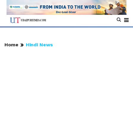
Home
Hindi News