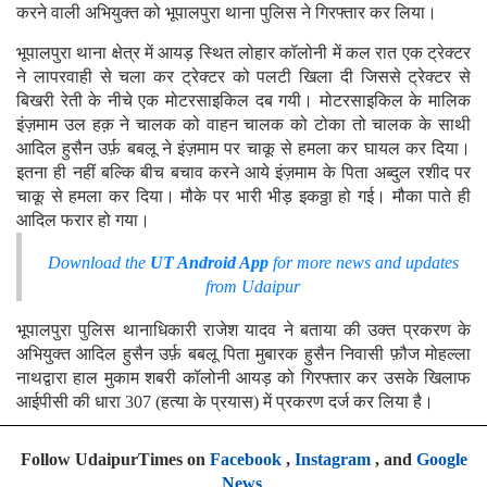
करने वाली अभियुक्त को भूपालपुरा थाना पुलिस ने गिरफ्तार कर लिया।
भूपालपुरा थाना क्षेत्र में आयड़ स्थित लोहार कॉलोनी में कल रात एक ट्रेक्टर
ने लापरवाही से चला कर ट्रेक्टर को पलटी खिला दी जिससे ट्रेक्टर से
बिखरी रेती के नीचे एक मोटरसाइकिल दब गयी। मोटरसाइकिल के मालिक
इंज़माम उल हक़ ने चालक को वाहन चालक को टोका तो चालक के साथी
आदिल हुसैन उर्फ़ बबलू ने इंज़माम पर चाकू से हमला कर घायल कर दिया।
इतना ही नहीं बल्कि बीच बचाव करने आये इंज़माम के पिता अब्दुल रशीद पर
चाकू से हमला कर दिया। मौके पर भारी भीड़ इकठ्ठा हो गई। मौका पाते ही
आदिल फरार हो गया।
Download the
UT Android App
for more news and updates
from Udaipur
भूपालपुरा पुलिस थानाधिकारी राजेश यादव ने बताया की उक्त प्रकरण के
अभियुक्त आदिल हुसैन उर्फ़ बबलू पिता मुबारक हुसैन निवासी फ़ौज मोहल्ला
नाथद्वारा हाल मुकाम शबरी कॉलोनी आयड़ को गिरफ्तार कर उसके खिलाफ
आईपीसी की धारा 307 (हत्या के प्रयास) में प्रकरण दर्ज कर लिया है।
Follow UdaipurTimes on
Facebook
,
Instagram
, and
Google
News