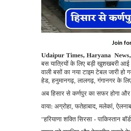
Join fo
Udaipur Times, Haryana News,
बस यात्रियों के लिए बड़ी खुशखबरी आई ह
वाली बसों का नया टाइम टेबल जारी हो गय
हेड, हनुमानगढ़, लालगढ़, गंगानगर के ल
अब हिसार से कर्णपुर का सफर होगा और
वाया: अग्रोहा, फतेहाबाद, मलेकां, ऐलना
"हरियाणा शक्ति सिरसा - पाकिस्तान बॉर्