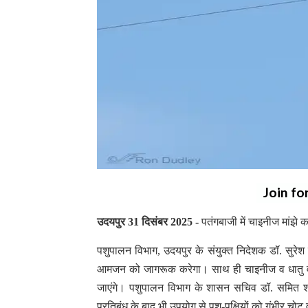
Join fo
उदयपुर 31 दिसंबर 2025 -
पतंगबाजी में चाइनीज मांझे क
पशुपालन विभाग, उदयपुर के संयुक्त निदेशक डॉ. सुरे
आमजन को जागरूक करेगा। साथ ही चाइनीज व धातु वाले
जाएंगे। पशुपालन विभाग के शासन सचिव डॉ. समित शर्
प्रतिबंध के बाद भी उपयोग से पशु-पक्षियों को गंभीर चोट 