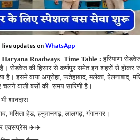
r live updates on
WhatsApp
 Haryana Roadways Time Table :
हरियाणा रोडवेज
ै। रोडवेज की हिसार से कर्णपुर समेत इन शहरों से होकर ज
ा है। इसमें वाया अग्रोहा, फतेहाबाद, मलेकां, ऐलनाबाद, म
िए चलने वाली बसों की समय सारिणी है।
 भी शानदार!
बाद, मसिता हेड, हनुमानगढ़, लालगढ़, गंगानगर।
डर एक्सप्रेस ✈️✈️