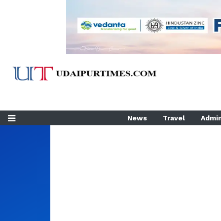
News
Travel
Admin