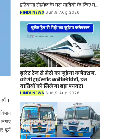
हरियाणा रोडवेज के बस यात्रियों के लिए बड़ी
खुशखबरी आई है। रोडवेज की हिसार से
HINDI NEWS
Sun,9 Aug 2026
कर्णपुर समेत इन शहरों से होकर जाने वाली
बसों का नया टाइम टेबल जा
बुलेट ट्रेन से मेट्रो का जुड़ेगा कनेक्शन,
बढ़ेगी हाई स्पीड कनेक्टिविटी, इन
यात्रियों को मिलेगा बड़ा फायदा
HINDI NEWS
Sun,9 Aug 2026
जाएगी।
 विभाग
र लगाए
 पूर्ण