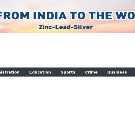
istration
Education
Sports
Crime
Business