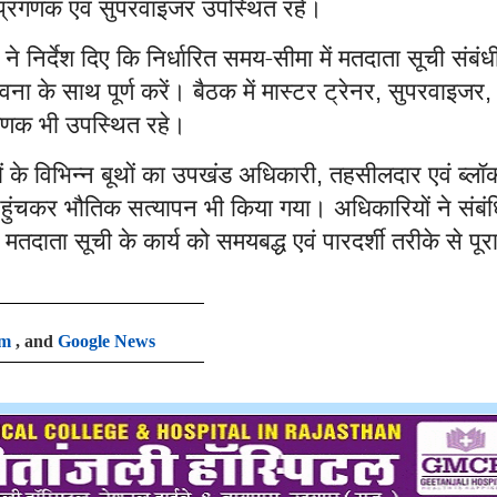
 प्रगणक एवं सुपरवाइजर उपस्थित रहे।
े निर्देश दिए कि निर्धारित समय-सीमा में मतदाता सूची संबंध
ा के साथ पूर्ण करें। बैठक में मास्टर ट्रेनर
सुपरवाइजर
,
गणक भी उपस्थित रहे।
 के विभिन्न बूथों का उपखंड अधिकारी
तहसीलदार एवं ब्लॉ
,
र पहुंचकर भौतिक सत्यापन भी किया गया। अधिकारियों ने संबं
ए मतदाता सूची के कार्य को समयबद्ध एवं पारदर्शी तरीके से पूर
am
, and
Google News