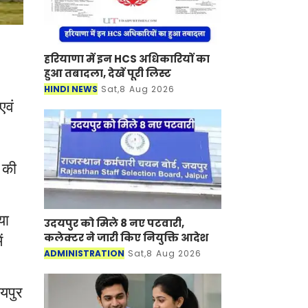
हरियाणा में इन HCS अधिकारियों का
हुआ तबादला, देखें पूरी लिस्ट
HINDI NEWS
Sat,8 Aug 2026
एवं
 की
या
उदयपुर को मिले 8 नए पटवारी,
ं
कलेक्टर ने जारी किए नियुक्ति आदेश
ADMINISTRATION
Sat,8 Aug 2026
यपुर