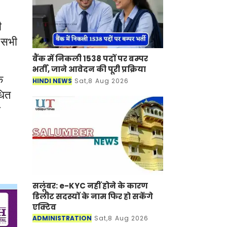
ी
सभी
,
बैंक में निकली 1538 पदों पर बम्पर
भर्ती, जाने आवेदन की पूरी प्रक्रिया
क
HINDI NEWS
Sat,8 Aug 2026
धित
ा
सलूंबर: e-KYC नहीं होने के कारण
डिलीट सदस्यों के नाम फिर हो सकेंगे
एक्टिव
ADMINISTRATION
Sat,8 Aug 2026