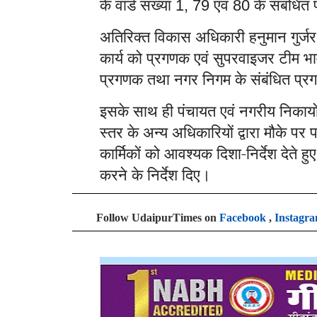
के वार्ड संख्या
एवं
के संबंधित
1, 79
80
अतिरिक्त विकास अधिकारी हनुमान गुर्जर न
कार्य को प्रगणक एवं सुपरवाइजर टीम भावन
प्रगणक तथा नगर निगम के संबंधित प्र
इसके साथ ही पंचायत एवं नगरीय निकायों
स्तर के अन्य अधिकारियों द्वारा मौके प
कार्मिकों को आवश्यक दिशा-निर्देश देते हु
करने के निर्देश दिए।
Follow UdaipurTimes on
Facebook
,
Instagr