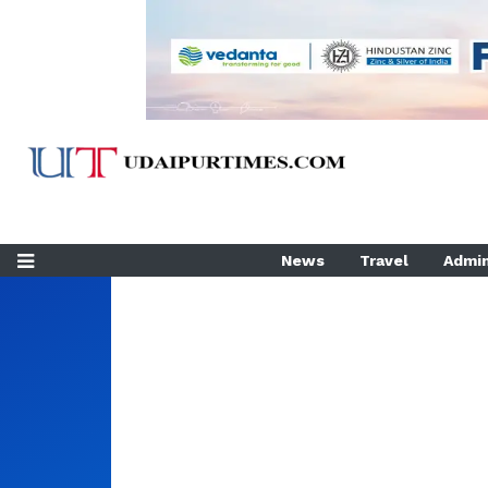
News
Travel
Admin