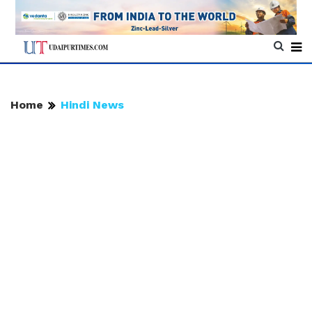
Home
Hindi News