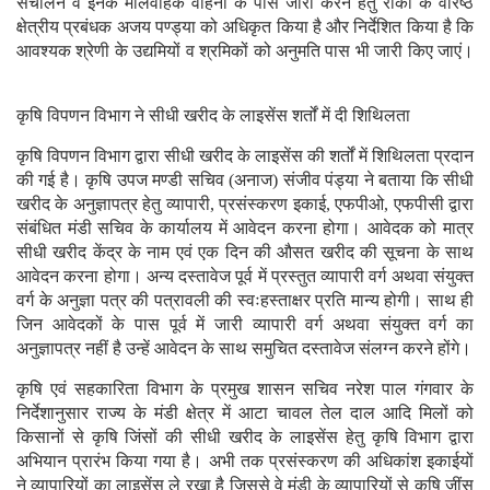
संचालन व इनके मालवाहक वाहनों के पास जारी करने हेतु रीको के वरिष्ठ
क्षेत्रीय प्रबंधक अजय पण्ड्या को अधिकृत किया है और निर्देशित किया है कि
आवश्यक श्रेणी के उद्यमियों व श्रमिकों को अनुमति पास भी जारी किए जाएं।
कृषि विपणन विभाग ने सीधी खरीद के लाइसेंस शर्तों में दी शिथिलता
कृषि विपणन विभाग द्वारा सीधी खरीद के लाइसेंस की शर्तों में शिथिलता प्रदान
की गई है। कृषि उपज मण्डी सचिव (अनाज) संजीव पंड्या ने बताया कि सीधी
खरीद के अनुज्ञापत्र हेतु व्यापारी, प्रसंस्करण इकाई, एफपीओ, एफपीसी द्वारा
संबंधित मंडी सचिव के कार्यालय में आवेदन करना होगा। आवेदक को मात्र
सीधी खरीद केंद्र के नाम एवं एक दिन की औसत खरीद की सूचना के साथ
आवेदन करना होगा। अन्य दस्तावेज पूर्व में प्रस्तुत व्यापारी वर्ग अथवा संयुक्त
वर्ग के अनुज्ञा पत्र की पत्रावली की स्वःहस्ताक्षर प्रति मान्य होगी। साथ ही
जिन आवेदकों के पास पूर्व में जारी व्यापारी वर्ग अथवा संयुक्त वर्ग का
अनुज्ञापत्र नहीं है उन्हें आवेदन के साथ समुचित दस्तावेज संलग्न करने होंगे।
कृषि एवं सहकारिता विभाग के प्रमुख शासन सचिव नरेश पाल गंगवार के
निर्देशानुसार राज्य के मंडी क्षेत्र में आटा चावल तेल दाल आदि मिलों को
किसानों से कृषि जिंसों की सीधी खरीद के लाइसेंस हेतु कृषि विभाग द्वारा
अभियान प्रारंभ किया गया है। अभी तक प्रसंस्करण की अधिकांश इकाईयों
ने व्यापारियों का लाइसेंस ले रखा है जिससे वे मंडी के व्यापारियों से कृषि जींस