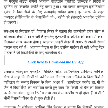
की प्रमुख आईटी कंपनी अदवाया सोल्यूशन प्राईवेट लिमिटेड व गिट्स में
ट्रेनिंग एवं प्लेसमेंट सपोर्ट हेतु करार हुआ। यह करार कम्प्यूटर इंजीनियरिंग
ब्रांच के विद्यार्थियों के लिए फायदेमंद साबित होगा। इस करार के तहत
कम्यूटर इंजीनियरिंग के विद्यार्थियों को 6 महीने की इंडस्ट्री आधारित ट्रेनिंग
दी जायेगी।
संस्थान के निदेशक डाॅ. विकास मिश्र ने बताया कि तकनीकी हमारे सोच से
भी ज्यादा तेजी से बदल रही हैं इसलिए इंडस्ट्री व काॅलेज को कदम से कदम
मिलाकर साथ चलना होगा। अदवाया आईटी क्षेत्र में 2005 से अपनी सेवाएं
प्रदान कर रही हैं। अदवाया गिट्स के लिए ट्रेनिंग पार्टनर ही नहीं अपितु मेंटर
पार्टनर हैं जो विद्यार्थियों के लिए फायदेमंद हैं।
Click here to Download the UT App
अदवाया सोल्यूशन प्राईवेट लिमिटेड चीफ आॅपरेटिंग आफिसर रूचिका
गोधा ने कहा कि किसी भी काॅलेज का विकास उस काॅलेज के विद्यार्थियों के
व्यक्तित्व के समग्र विकास के बिना अधूरा हैं। डायरेक्टर एमबीए डाॅ. पी के
जैन ने विद्यार्थियो को संबोधित करते हुए कहा कि किसी भी देश का विकास
उसके तकनीकी, ह्यूमन रिर्सोस तथा अच्छी लीडरशीप से ही होता हैं, ये तीनो
चीजें विद्यार्थी जीवन से ही शुरू होती हैं।
कार्यक्रम के संयोजक अरविन्द सिंह पेमावत ने बताया कि विद्यार्थी अदवाया