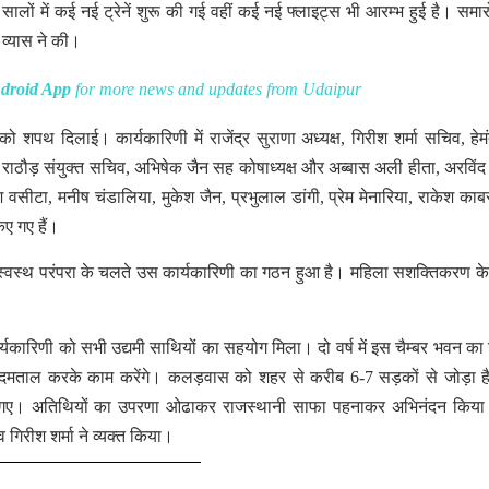
 5 सालों में कई नई ट्रेनें शुरू की गई वहीं कई नई फ्लाइट्स भी आरम्भ हुई है। समा
व्यास ने की।
droid App
for more news and updates from Udaipur
 को शपथ दिलाई। कार्यकारिणी में राजेंद्र सुराणा अध्यक्ष, गिरीश शर्मा सचिव, हेम
ंह राठौड़ संयुक्त सचिव, अभिषेक जैन सह कोषाध्यक्ष और अब्बास अली हीता, अरविंद 
श वसीटा, मनीष चंडालिया, मुकेश जैन, प्रभुलाल डांगी, प्रेम मेनारिया, राकेश का
ए गए हैं।
चन की स्वस्थ परंपरा के चलते उस कार्यकारिणी का गठन हुआ है। महिला सशक्तिकरण क
र्यकारिणी को सभी उद्यमी साथियों का सहयोग मिला। दो वर्ष में इस चैम्बर भवन का न
मताल करके काम करेंगे। कलड़वास को शहर से करीब 6-7 सड़कों से जोड़ा है। 
ट किये गए। अतिथियों का उपरणा ओढाकर राजस्थानी साफा पहनाकर अभिनंदन किय
रीश शर्मा ने व्यक्त किया।