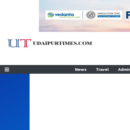
News
Travel
Admin