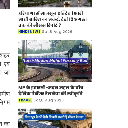
हरियाणा में मानसून एक्टिव ! भारी
आंधी बारिश का अलर्ट, देखें 12 अगस्त
तक की मौसम रिपोर्ट ?
HINDI NEWS
Sat,8 Aug 2026
 शहर
 एवं
या जा
MP के इटारसी-मदन महल के बीच
ामीण
दैनिक पैसेंजर रेलसेवा की स्वीकृति
TRAVEL
Sat,8 Aug 2026
निगम
षण का