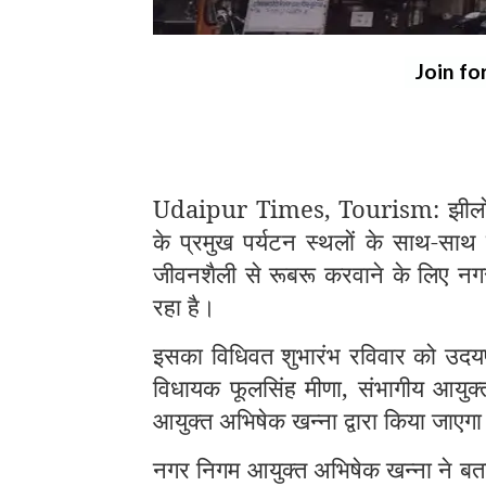
Join fo
Udaipur Times, Tourism: झीलों की
के प्रमुख पर्यटन स्थलों के साथ-साथ 
जीवनशैली से रूबरू करवाने के लिए नगर 
रहा है।
इसका विधिवत शुभारंभ रविवार को उदयप
विधायक फूलसिंह मीणा, संभागीय आयुक
आयुक्त अभिषेक खन्ना द्वारा किया जाएग
नगर निगम आयुक्त अभिषेक खन्ना ने बताय