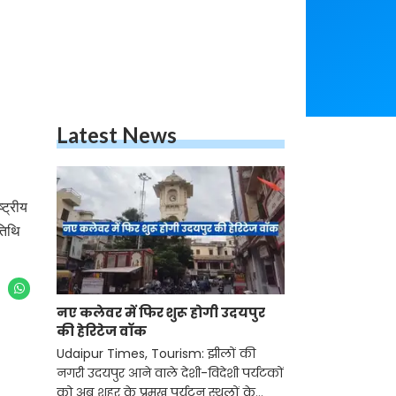
Latest News
्ट्रीय
तिथि
नए कलेवर में फिर शुरू होगी उदयपुर
की हेरिटेज वॉक
Udaipur Times, Tourism: झीलों की
नगरी उदयपुर आने वाले देशी-विदेशी पर्यटकों
को अब शहर के प्रमुख पर्यटन स्थलों के