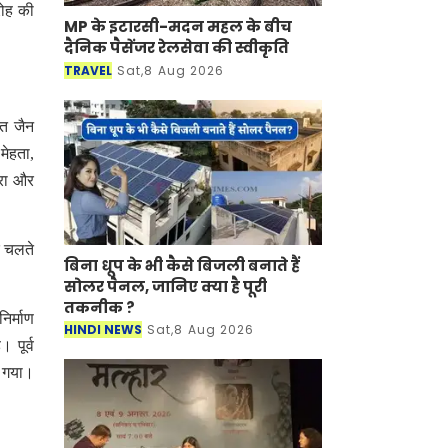
रोह की
MP के इटारसी-मदन महल के बीच
दैनिक पैसेंजर रेलसेवा की स्वीकृति
TRAVEL
Sat,8 Aug 2026
ंत जैन
मेहता,
बरा और
े चलते
बिना धूप के भी कैसे बिजली बनाते हैं
सोलर पैनल, जानिए क्या है पूरी
तकनीक ?
िर्माण
HINDI NEWS
Sat,8 Aug 2026
पूर्व
ा गया।