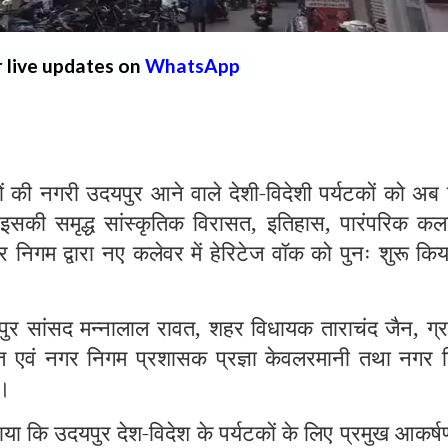
r live updates on
WhatsApp
 नगरी उदयपुर आने वाले देशी-विदेशी पर्यटकों को अब
इसकी समृद्ध सांस्कृतिक विरासत, इतिहास, पारंपरिक कला
निगम द्वारा नए कलेवर में हेरिटेज वॉक को पुनः शुरू कि
ुर सांसद मन्नालाल रावत, शहर विधायक ताराचंद जैन, ग्र
्त एवं नगर निगम प्रशासक प्रज्ञा केवलरमानी तथा नगर 
ा।
ा कि उदयपुर देश-विदेश के पर्यटकों के लिए प्रमुख आकर्