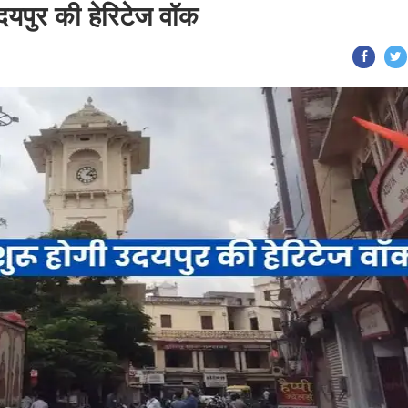
दयपुर की हेरिटेज वॉक