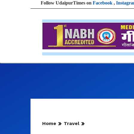
Follow UdaipurTimes on
Facebook
,
Instagr
Home
Travel