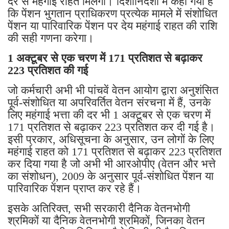
दर से महंगाई राहत मिलेगी। दिशानिर्देशों में कहा गया है
कि पेंशन भुगतान प्राधिकरण प्रत्येक मामले में संशोधित
पेंशन या पारिवारिक पेंशन पर देय महंगाई राहत की राशि
की सही गणना करेगा।
1 अक्टूबर से एक चरण में 171 प्रतिशत से बढ़ाकर
223 प्रतिशत की गई
जो कर्मचारी अभी भी पांचवें वेतन आयोग द्वारा अनुशंसित
पूर्व-संशोधित या अपरिवर्तित वेतन संरचना में हैं, उनके
लिए महंगाई भत्ता की दर भी 1 अक्टूबर से एक चरण में
171 प्रतिशत से बढ़ाकर 223 प्रतिशत कर दी गई है।
इसी प्रकार, अधिसूचना के अनुसार, उन लोगों के लिए
महंगाई राहत को 171 प्रतिशत से बढ़ाकर 223 प्रतिशत
कर दिया गया है जो अभी भी आरओपीए (वेतन और भत्ते
का संशोधन), 2009 के अनुसार पूर्व-संशोधित पेंशन या
पारिवारिक पेंशन प्राप्त कर रहे हैं।
इसके अतिरिक्त, सभी सरकारी दैनिक वेतनभोगी
श्रमिकों या दैनिक वेतनभोगी श्रमिकों, जिनका वेतन