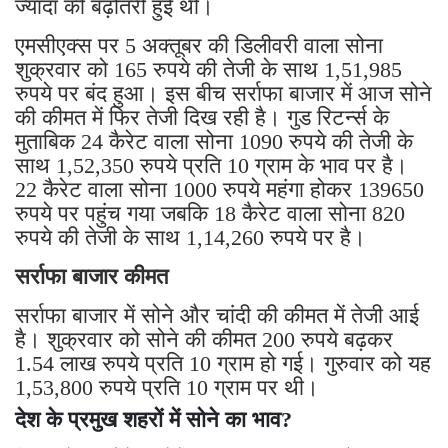
ज्यादा की बढ़ोतरी हुई थी।
एमसीएक्स पर 5 अक्तूबर की डिलीवरी वाला सोना
शुक्रवार को 165 रुपये की तेजी के साथ 1,51,985
रुपये पर बंद हुआ। इस बीच सर्राफा बाजार में आज सोने
की कीमत में फिर तेजी दिख रही है। गुड रिटर्न्स के
मुताबिक 24 कैरेट वाला सोना 1090 रुपये की तेजी के
साथ 1,52,350 रुपये प्रति 10 ग्राम के भाव पर है।
22 कैरेट वाला सोना 1000 रुपये महंगा होकर 139650
रुपये पर पहुंच गया जबकि 18 कैरेट वाला सोना 820
रुपये की तेजी के साथ 1,14,260 रुपये पर है।
सर्राफा बाजार कीमत
सर्राफा बाजार में सोने और चांदी की कीमत में तेजी आई
है। शुक्रवार को सोने की कीमत 200 रुपये बढ़कर
1.54 लाख रुपये प्रति 10 ग्राम हो गई। गुरुवार को यह
1,53,800 रुपये प्रति 10 ग्राम पर थी।
देश के प्रमुख शहरों में सोने का भाव?