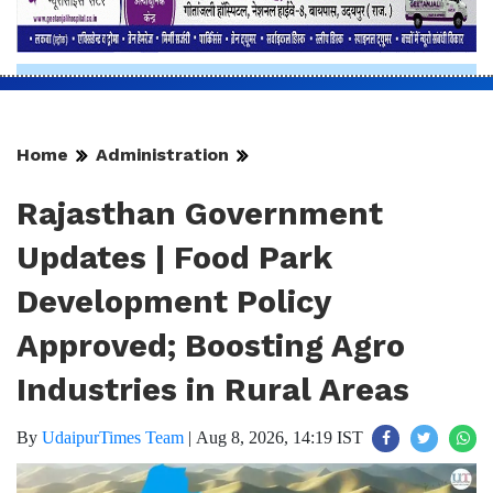
Home
Administration
Rajasthan Government
Updates | Food Park
Development Policy
Approved; Boosting Agro
Industries in Rural Areas
By
UdaipurTimes Team
|
Aug 8, 2026, 14:19 IST