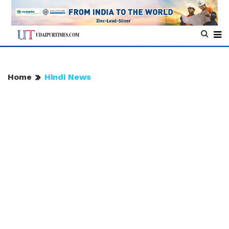
Home
Hindi News