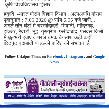
कृषि विश्वविद्यालय हिसार
हकृवि -भारत मौसम विज्ञान विभाग : अल्पअवधि मौसम
पूर्वानुमान : 7.06.2026 @ सांय 5.05 बजे जारी...
अगले तीन घंटों मे चरखीदादरी, भिवानी, महेंद्रगढ़,
झज्जर, रेवाड़ी, नूंह, गुरुग्राम, फरीदाबाद, पलवल जिलों
में धूलभरी हवाएं व गरज चमक के साथ कहीं-कहीं
छिटपुट बूंदाबांदी या हल्की बारिश की संभावना है।
Follow UdaipurTimes on
Facebook
,
Instagram
, and
Google
News