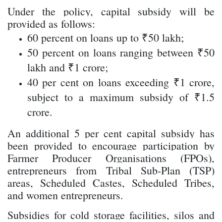
Under the policy, capital subsidy will be
provided as follows:
60 percent on loans up to ₹50 lakh;
50 percent on loans ranging between ₹50
lakh and ₹1 crore;
40 per cent on loans exceeding ₹1 crore,
subject to a maximum subsidy of ₹1.5
crore.
An additional 5 per cent capital subsidy has
been provided to encourage participation by
Farmer Producer Organisations (FPOs),
entrepreneurs from Tribal Sub-Plan (TSP)
areas, Scheduled Castes, Scheduled Tribes,
and women entrepreneurs.
Subsidies for cold storage facilities, silos and