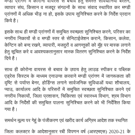
मण्डी प्रांगण में कोरोना वायरस से बचाव हेतु समस्त सावधानियां बरतने,
व्यापार संघ, किसान व मजदूर संगठनों के साथ संवाद स्थापित कर मण्डी
प्रांगणों में अधिक भीड़ ना हो, इसके उपाय सुनिश्चित करने के निर्देश प्रदान
किये है।
इसके साथ ही मण्डी प्रांगणों में समुचित स्वच्छता सुनिश्चित करने, परिसर का
नगरीय निकायों से व मण्डी स्तर से सेनिटाईजेशन कराने, किसान, कलेवा,
केन्टिन को बन्द रखने, व्यापारी, मजदुरों व आगन्तुकों को मुॅह पर मास्क लगाने
हेतु सूचित करे व आवश्यकतानुसार मास्क वितरण सुनिश्चित करने के निर्देश
दिये है।
साथ ही कोरोना वायरस से बचाव के उपाय हेतु लाउड स्पीकर व पब्लिक
एड्रेस सिस्टम के माध्यम एनाउन्स करवाने मण्डी प्रांगण में जागरूकता की
दृष्टि से पर्याप्त बेनर, होर्डिग्स लगाने सार्वजनिक सुविधाओं यथा शौचालय,
प्याउ, कार्यालय आदि के परिसरों में समुचित स्वच्छता सुनिश्चित करने एवं
नगरीय निकायों, जिला प्रशासन, चिकित्सा एवं स्वास्थ्य विभाग, श्रम विभाग
आदि के निर्देशों की समुचित पालना सुनिश्चित करने को भी निर्देशित किया
गया है।
समर्थन मूल्य पर गेहूं के पंजीकरण एवं खरीद कार्य अग्रिम आदेश तक स्थगित
जिला कलक्टर के आदेशानुसार रबी विपणन वर्ष (आरएमएस) 2020-21 के