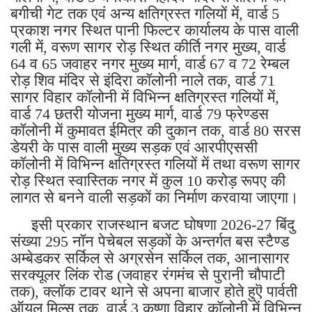
बगीची गेट तक एवं अन्य क्षतिग्रस्त गलियों में, वार्ड 5
प्रकाश नगर स्थित पानी फिल्टर कार्यालय के पास वाली
गली में, वरूण सागर रोड़ स्थित कीर्ति नगर मुख्य, वार्ड
64 व 65 जवाहर नगर मुख्य मार्ग, वार्ड 67 व 72 रेम्बल
रोड़ शिव मंदिर से इंदिरा कॉलोनी नाले तक, वार्ड 71
सागर विहार कॉलोनी में विभिन्न क्षतिग्रस्त गलियों में,
वार्ड 74 छतरी योजना मुख्य मार्ग, वार्ड 79 फ्रेण्डस
कॉलोनी में कुमावत ईमित्र की दुकान तक, वार्ड 80 सरस
डेयरी के पास वाली मुख्य सड़क एवं आरपीएससी
कॉलोनी में विभिन्न क्षतिग्रस्त गलियों में तथा वरूण सागर
रोड़ स्थित स्वास्तिक नगर में कुल 10 करोड़ रूपए की
लागत से बनने वाली सड़कों का निर्माण करवाया जाएगा।
इसी प्रकार राजस्थान बजट घोषणा 2026-27 बिंदु
संख्या 295 नॉन पेचेबल सड़कों के अन्तर्गत बस स्टैण्ड
अम्बेडकर सर्किल से अग्रसेन सर्किल तक, आनासागर
सरक्यूलर लिंक रोड (जवाहर रंगमंच से पुरानी चौपाटी
तक), क्लॉक टावर थाने से अपना बाजार होते हुऎ पार्वती
ऑयल मिल्स तक, वार्ड 3 कृष्णा विहार कॉलोनी में विभिन्न