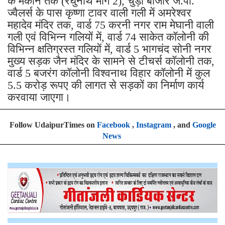
के मकान तक (रघुनाथ मार्ग 2), चुड़ी बाजार जे.पी.
ज्वैलर्स के पास कृष्णा टावर वाली गली में अमरेश्वर
महादेव मंदिर तक, वार्ड 75 करनी नगर राम मेघानी वाली
गली एवं विभिन्न गलियों में, वार्ड 74 साकेत कॉलोनी की
विभिन्न क्षतिग्रस्त गलियों में, वार्ड 5 भागचंद सोनी नगर
मुख्य सड़क जैन मंदिर के सामने से टीचर्स कॉलोनी तक,
वार्ड 5 बजरंग कॉलोनी विश्वनाथ विहार कॉलोनी में कुल
5.5 करोड़ रूपए की लागत से सड़कों का निर्माण कार्य
करवाया जाएगा।
Follow UdaipurTimes on
Facebook
,
Instagram
, and
Google
News