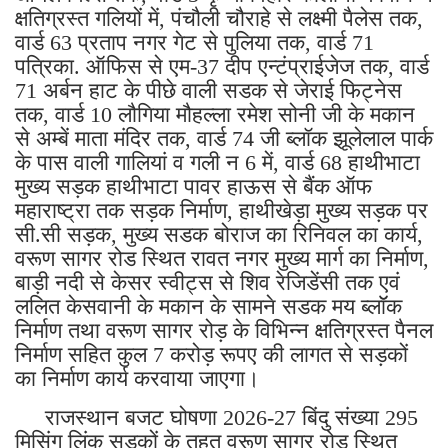
क्षतिग्रस्त गलियों में, पंचौली चौराहे से लक्ष्मी पैलेस तक,
वार्ड 63 प्रताप नगर गेट से पुलिया तक, वार्ड 71
पत्रिका. ऑफिस से एम-37 दीप एन्टंप्राईजेज तक, वार्ड
71 अर्बन हाट के पीछे वाली सडक से जेराई फिट्नेस
तक, वार्ड 10 लौगिया मौहल्ला रमेश सोनी जी के मकान
से अम्बें माता मंदिर तक, वार्ड 74 जी ब्लॉक झूलेलाल पार्क
के पास वाली गालियां व गली न 6 में, वार्ड 68 हाथीभाटा
मुख्य सड़क हाथीभाटा पावर हाऊस से बैंक ऑफ
महाराष्ट्रा तक सड़क निर्माण, हाथीखेड़ा मुख्य सड़क पर
सी.सी सड़क, मुख्य सडक बोराज का रिनिवल का कार्य,
वरूण सागर रोड स्थित रावत नगर मुख्य मार्ग का निर्माण,
बाड़ी नदी से केसर स्वीट्स से शिव रेजिडेंसी तक एवं
ललित केसवानी के मकान के सामने सडक मय ब्लॉॅक
निर्माण तथा वरूण सागर रोड़ के विभिन्न क्षतिग्रस्त पैनल
निर्माण सहित कुल 7 करोड़ रूपए की लागत से सड़कों
का निर्माण कार्य करवाया जाएगा।
राजस्थान बजट घोषणा 2026-27 बिंदु संख्या 295
मिसिंग लिंक सड़कों के तहत वरूण सागर रोड़ स्थित