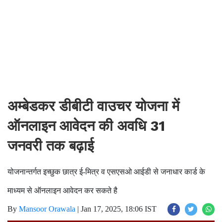
अम्बेडकर डीबीटी वाउचर योजना में
ऑनलाइन आवेदन की अवधि 31
जनवरी तक बढ़ाई
योजनान्तर्गत इच्छुक छात्र ई-मित्र व एसएसओ आईडी से जनाधार कार्ड के
माध्यम से ऑनलाइन आवेदन कर सकते है
By
Mansoor Orawala
|
Jan 17, 2025, 18:06 IST