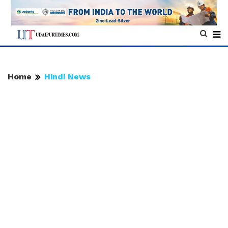
Home
Hindi News