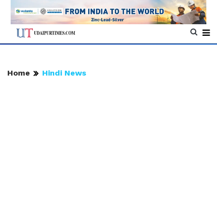
Home
Hindi News