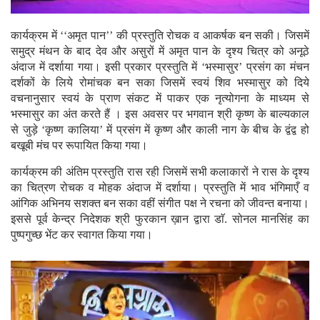
कार्यक्रम में ‘‘अमृत पान’’ की प्रस्तुति रोचक व आकर्षक बन सकी। जिसमें
समुद्र मंथन के बाद देव और असुरों में अमृत पान के दृश्य चित्र को अनूठे
अंदाज में दर्शाया गया। इसी प्रकार प्रस्तुति में ‘भस्मासुर’ प्रसंग का मंचन
दर्शकों के लिये रोमांचक बन सका जिसमें स्वयं शिव भस्मासुर को दिये
वचनानुसार स्वयं के प्राण संकट में पाकर एक नृत्योगना के माध्यम से
भस्मासुर का अंत करते हैं । इस अवसर पर भगवान श्री कृष्ण के बाल्यकाल
से जुड़े ‘कृष्ण कालिया’ में प्रसंग में कृष्ण और काली नाग के बीच के द्वंद्व हो
बखूबी मंच पर रूपायित किया गया।
कार्यक्रम की अंतिम प्रस्तुति रास रही जिसमें सभी कलाकारों ने रास के दृश्य
का चित्रण रोचक व मोहक अंदाज में दर्शाया। प्रस्तुति में भाव भंगिमाएँ व
आंगिक अभिनय सशक्त बन सका वहीं संगीत पक्ष ने रचना को जीवन्त बनाया।
इससे पूर्व केन्द्र निदेशक श्री फुरकान ख़ान द्वारा डाॅ. सोनल मानसिंह का
पुष्पगुच्छ भेंट कर स्वागत किया गया।