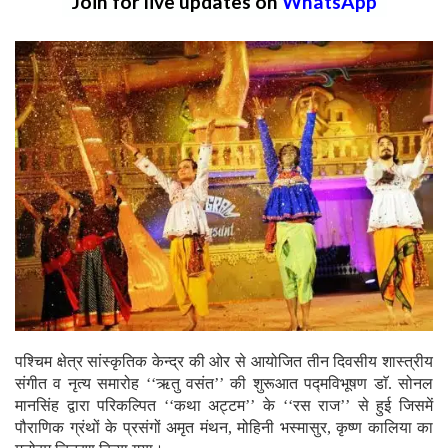
Join for live updates on
WhatsApp
पश्चिम क्षेत्र सांस्कृतिक केन्द्र की ओर से आयोजित तीन दिवसीय शास्त्रीय
संगीत व नृत्य समारोह ‘‘ऋतु वसंत’’ की शुरूआत पद्मविभूषण डाॅ. सोनल
मानसिंह द्वारा परिकल्पित ‘‘कथा अट्टम’’ के ‘‘रस राज’’ से हुई जिसमें
पौराणिक ग्रंथों के प्रसंगों अमृत मंथन, मोहिनी भस्मासुर, कृष्ण कालिया का