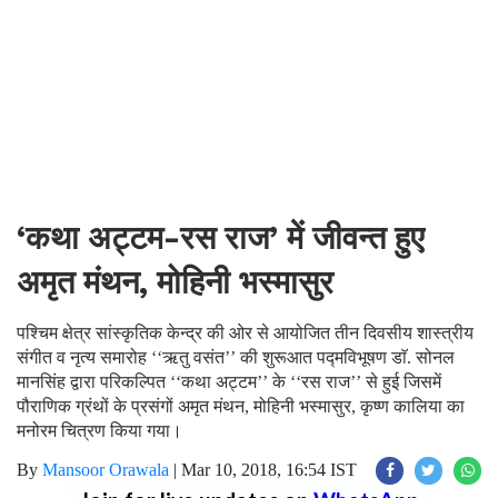
‘कथा अट्टम-रस राज’ में जीवन्त हुए
अमृत मंथन, मोहिनी भस्मासुर
पश्चिम क्षेत्र सांस्कृतिक केन्द्र की ओर से आयोजित तीन दिवसीय शास्त्रीय
संगीत व नृत्य समारोह ‘‘ऋतु वसंत’’ की शुरूआत पद्मविभूषण डाॅ. सोनल
मानसिंह द्वारा परिकल्पित ‘‘कथा अट्टम’’ के ‘‘रस राज’’ से हुई जिसमें
पौराणिक ग्रंथों के प्रसंगों अमृत मंथन, मोहिनी भस्मासुर, कृष्ण कालिया का
मनोरम चित्रण किया गया।
By
Mansoor Orawala
|
Mar 10, 2018, 16:54 IST