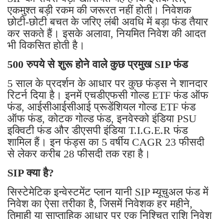
एकमुश्त बड़ी रकम की जरूरत नहीं होती। निवेशक
छोटी-छोटी बचत के जरिए लंबी अवधि में बड़ा फंड तैयार
कर सकते हैं। इसके अलावा, नियमित निवेश की आदत
भी विकसित होती है।
500 रुपये से शुरू होने वाले कुछ प्रमुख SIP फंड
5 साल के प्रदर्शन के आधार पर कुछ फंड्स ने शानदार
रिटर्न दिया है। इनमें एचडीएफसी गोल्ड ETF फंड ऑफ
फंड, आईसीआईसीआई प्रूडेंशियल गोल्ड ETF फंड
ऑफ फंड, कोटक गोल्ड फंड, इनवेस्को इंडिया PSU
इक्विटी फंड और डीएसपी इंडिया T.I.G.E.R फंड
शामिल हैं। इन फंड्स का 5 वर्षीय CAGR 23 फीसदी
से लेकर करीब 28 फीसदी तक रहा है।
SIP क्या है?
सिस्टेमेटिक इन्वेस्टमेंट प्लान यानी SIP म्यूचुअल फंड में
निवेश का ऐसा तरीका है, जिसमें निवेशक हर महीने,
तिमाही या साप्ताहिक आधार पर एक निश्चित राशि निवेश