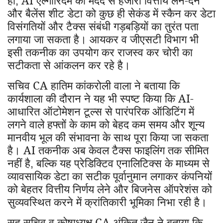
ही
AI एल्गोरिदम की मदद से हजारों वित्तीय लेन-देन
,
और बैलेंस शीट डेटा को कुछ ही सेकंड में स्कैन कर डेटा
विसंगतियों और टैक्स संबंधी गड़बड़ियों का तुरंत पता
लगाया जा सकता है। आयकर व जीएसटी विभाग भी
इसी तकनीक का उपयोग कर राजस्व कर चोरी का
सटीकता से आंकलन कर रहे है।
सचिव CA हातिम कांकरोली वाला ने बताया कि
कार्यशाला की दौरान ने यह भी स्पष्ट किया कि AI-
आधारित ऑटोमेशन टूल्स से पारंपरिक ऑडिटिंग में
लगने वाले हफ्तों के काम को बेहद कम समय और शून्य
मानवीय भूल की संभावना के साथ पूरा किया जा सकता
है। AI तकनीक अब केवल टैक्स फाइलिंग तक सीमित
नहीं है
बल्कि यह प्रेडिक्टिव एनालिटिक्स के माध्यम से
,
व्यावसायिक डेटा का सटीक पूर्वानुमान लगाकर कंपनियों
को बेहतर वित्तीय निर्णय लेने और बिजनेस ऑपरेशंस को
सुव्यवस्थित करने में क्रांतिकारी भूमिका निभा रही है।
सह सचिव व कोषाध्यक्ष CA अंकित जैन ने बताया कि