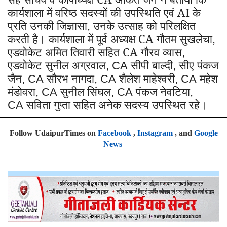
कार्यशाला में वरिष्ठ सदस्यों की उपस्थिति एवं AI के
प्रति उनकी जिज्ञासा
उनके उत्साह को परिलक्षित
,
करती है। कार्यशाला में पूर्व अध्यक्ष CA गौतम सुखलेचा
,
एडवोकेट अमित तिवारी सहित CA गौरव व्यास
,
एडवोकेट सुनील अग्रवाल
सीपी बाल्दी
सीए पंकज
, CA
,
जैन
सौरभ नागदा
शैलेश माहेश्वरी
महेश
, CA
, CA
, CA
मंडोवरा
सुनील सिंघल
पंकज नेवटिया
, CA
, CA
,
सविता गुप्ता सहित अनेक सदस्य उपस्थित रहे।
CA
Follow UdaipurTimes on
Facebook
,
Instagram
, and
Google
News