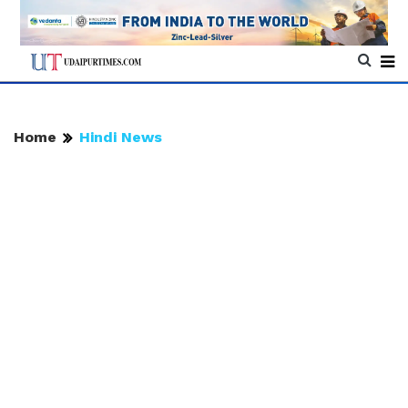
Home
Hindi News