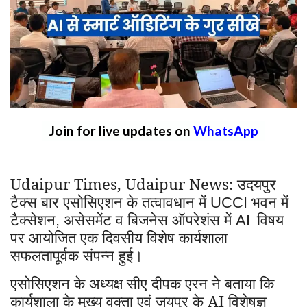
Join for live updates on
WhatsApp
Udaipur Times, Udaipur News: उदयपुर
टैक्स बार एसोसिएशन के तत्वावधान में
भवन में
UCCI
टैक्सेशन
असेसमेंट व बिजनेस ऑपरेशंस में
विषय
,
AI
पर आयोजित एक दिवसीय विशेष कार्यशाला
सफलतापूर्वक संपन्न हुई।
एसोसिएशन के अध्यक्ष सीए दीपक एरन ने बताया कि
कार्यशाला के मुख्य वक्ता एवं जयपुर के AI विशेषज्ञ