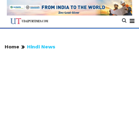
Home
Hindi News