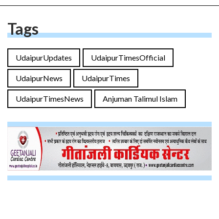
Tags
UdaipurUpdates
UdaipurTimesOfficial
UdaipurNews
UdaipurTimes
UdaipurTimesNews
Anjuman Talimul Islam