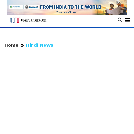
Home
Hindi News