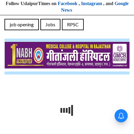
Follow UdaipurTimes on
Facebook
,
Instagram
, and
Google
News
job opening
Jobs
RPSC