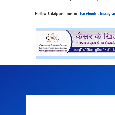
Follow UdaipurTimes on
Facebook
,
Instagr