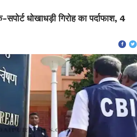
क-सपोर्ट धोखाधड़ी गिरोह का पर्दाफाश, 4