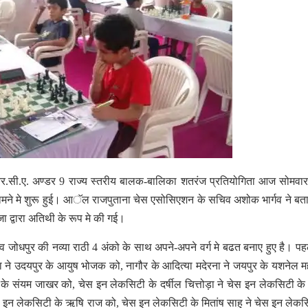
.सी.ए. अण्डर 9 राज्य स्तरीय बालक-बालिका शतरंज प्रतियोगिता आज सोमवार
े सामने मे शुरू हुई। आॅल राजपुताना चेस एसोसिएशन के सचिव अशोक भार्गव ने बत
ा द्वारा अतिथी के रूप मे की गई।
 जोधपुर की नव्या राठी 4 अंको के साथ अपने-अपने वर्ग मे बढत बनाए हुए है। पह
या ने उदयपुर के आयुष भोजक को, नागौर के आदित्या मदेरना ने जयपुर के यशनेल म
ी के संयम जाखर को, चेस इन लेकसिटी के दर्षील चित्तोड़ा ने चेस इन लेकसिटी के
ेस इन लेकसिटी के ऋषि राज को, चेस इन लेकसिटी के मितांष साहु ने चेस इन लेकस