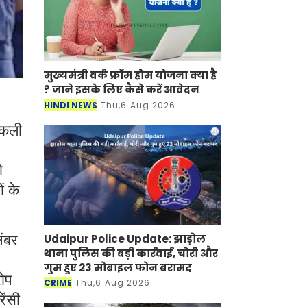
मुख्यमंत्री वर्क फ्रॉम होम योजना क्या है
? जाने इसके लिए कैसे करें आवेदन
HINDI NEWS
Thu,6 Aug 2026
 नकली
ो
ं के
Udaipur Police Update: झाड़ोल
नंबर
थाना पुलिस की बड़ी कार्रवाई, चोरी और
गुम हुए 23 मोबाइल फोन बरामद
रोप
CRIME
Thu,6 Aug 2026
ेंसी