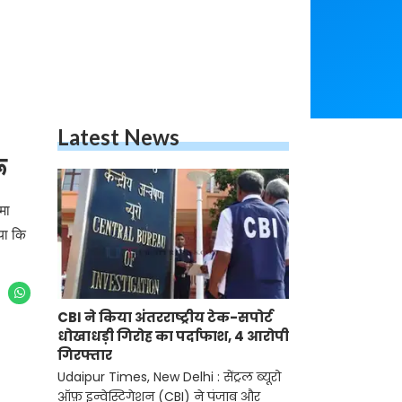
Latest News
ू
मा
या कि
CBI ने किया अंतरराष्ट्रीय टेक-सपोर्ट
धोखाधड़ी गिरोह का पर्दाफाश, 4 आरोपी
गिरफ्तार
Udaipur Times, New Delhi : सेंट्रल ब्यूरो
ऑफ़ इन्वेस्टिगेशन (CBI) ने पंजाब और