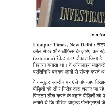
Join fo
Udaipur Times, New Delhi :
सेंट
कॉल सेंटर और ऑफ़िस के ज़रिए चल रहे
(extortion) रैकेट का पर्दाफ़ाश किया ह
निशाना बनाता था। वे ऑनलाइन माइक्रोसॉफ
प्रतिनिधि बनकर लोगों से संपर्क करते 
वे कंप्यूटर स्क्रीन पर ऐसे पॉप-अप दिखा
पीड़ितों को सीधे गिरोह द्वारा चलाए जा 
सिस्टम ठीक करने के बहाने पीड़ितों को 
लगाते थे कि पीड़ित चाइल्ड पोर्नोग्राफ़ी ज