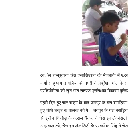
आॅल राजपुताना चेस एसोसिएशन की मेजबानी में ए.आर
कर्मा साहु धाम डागलियो की मंगरी सेलिब्रेशन माॅल क
प्रतियोगिता की शुरूआत शतंरज प्रशिक्षक विक्रम मुखिज
पहले दिन हुए चार चक्र के बाद जयपुर के यश बराड़िया व
हुए चौथे चक्र के बालक वर्ग मे – जयपुर के यश बराड़ि
से ड्राॅ व चित्तौड़ के वत्सल चैकरा ने चेस इन लेकसिट
अग्रवाल को, चेस इन लेकसिटी के प्रवर्धमन सिंह ने च