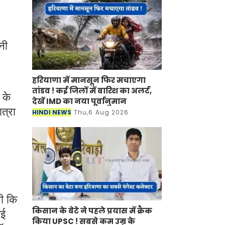
नी
हरियाणा में मानसून फिर मचाएगा
तांडव ! कई जिलों में बारिश का अलर्ट,
 के
देखें IMD का नया पूर्वानुमान
ात्रा
HINDI NEWS
Thu,6 Aug 2026
थी कि
किसान के बेटे ने पहले प्रयास में क्रैक
गई
किया UPSC ! सबसे कम उम्र के