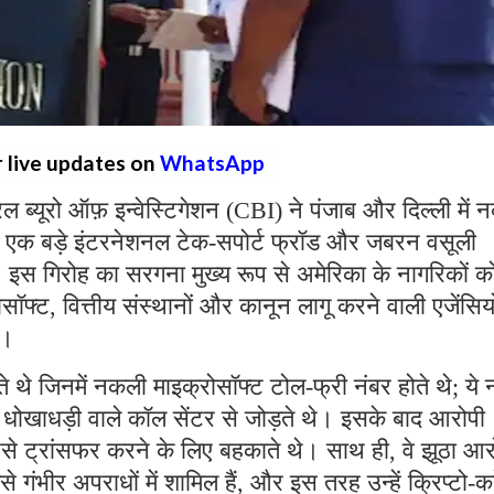
r live updates on
WhatsApp
्रल ब्यूरो ऑफ़ इन्वेस्टिगेशन (CBI) ने पंजाब और दिल्ली में
 एक बड़े इंटरनेशनल टेक-सपोर्ट फ्रॉड और जबरन वसूली
ै। इस गिरोह का सरगना मुख्य रूप से अमेरिका के नागरिकों क
्ट, वित्तीय संस्थानों और कानून लागू करने वाली एजेंसियो
थे।
ते थे जिनमें नकली माइक्रोसॉफ्ट टोल-फ्री नंबर होते थे; ये 
रहे धोखाधड़ी वाले कॉल सेंटर से जोड़ते थे। इसके बाद आरोपी
पैसे ट्रांसफर करने के लिए बहकाते थे। साथ ही, वे झूठा आ
ैसे गंभीर अपराधों में शामिल हैं, और इस तरह उन्हें क्रिप्टो-कर