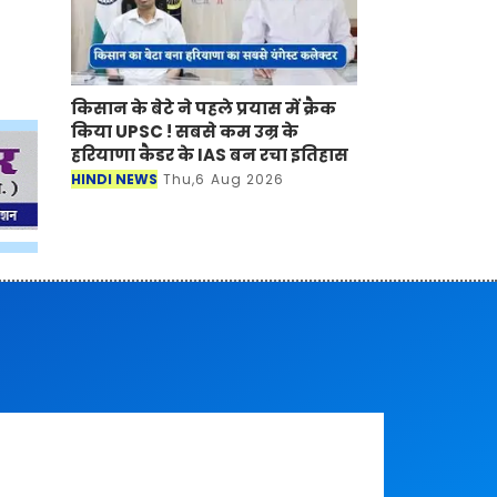
किसान के बेटे ने पहले प्रयास में क्रैक
किया UPSC ! सबसे कम उम्र के
हरियाणा कैडर के IAS बन रचा इतिहास
HINDI NEWS
Thu,6 Aug 2026