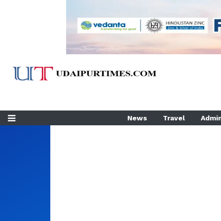
News
Travel
Admin