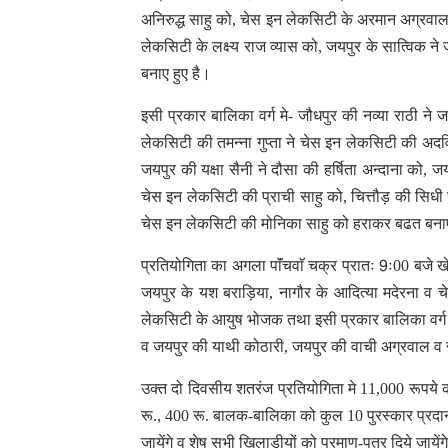
अनिरुद्ध साहु को, चेस इन लेकसिटी के अरमान अग्रवाल
लेकसिटी के लक्ष्य राज व्यास को, जयपुर के सात्विक ने 
बनाए हुए है।
इसी प्रकार बालिका वर्ग मे- जौधपुर की नव्या राठी न
लेकसिटी की तमन्ना गुप्ता ने चेस इन लेकसिटी की अदवि
जयपुर की यक्षा सैनी ने दौसा की हर्षिता अन्दाना को
चेस इन लेकसिटी की प्राची साहु को, चित्तौड़ की सिधी छ
चेस इन लेकसिटी की मोनिका साहु को हराकर बढत बनाए
प्रतियोगिता का अगला पाॅंचवाॅ चक्र प्रातः 9ः00 बजे खे
जयपुर के यश बराड़िया, नागौर के आदित्या मदेरना व च
लेकसिटी के आयुष भोजक तथा इसी प्रकार बालिका वर्ग मे
व जयपुर की याथी कोठारी, जयपुर की वाची अग्रवाल व जय
उक्त दो दिवसीय शतरंज प्रतियोगिता मे 11,000 रूपये क
रू., 400 रू. बालक-बालिका को कुल 10 पुरस्कार प्रदान 
जायेंगे व शेष सभी खिलाड़ीयों को प्रमाण-पत्र दिये जायेंग