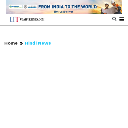
Home
Hindi News