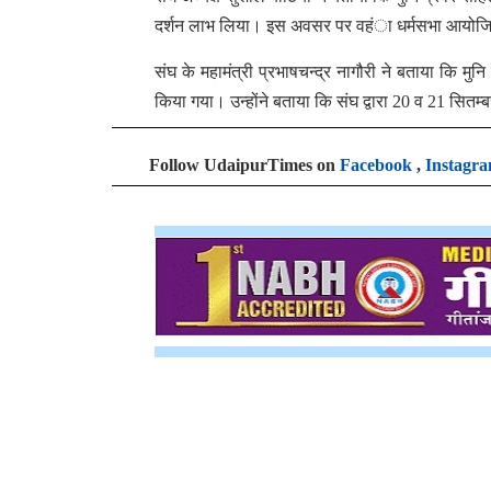
दर्शन लाभ लिया। इस अवसर पर वहंा धर्मसभा आयोजित 
संघ के महामंत्री प्रभाषचन्द्र नागौरी ने बताया कि मु
किया गया। उन्होंने बताया कि संघ द्वारा 20 व 21 सि
Follow UdaipurTimes on
Facebook
,
Instagr