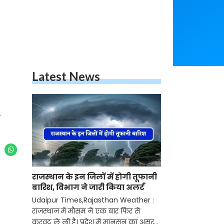
Latest News
त
राजस्थान के इन जिलों में होगी तूफानी
बारिश, विभाग ने जारी किया अलर्ट
Udaipur Times,Rajasthan Weather :
राजस्थान में मौसम ने एक बार फिर से
करवट ले ली है। प्रदेश में मानसून का असर