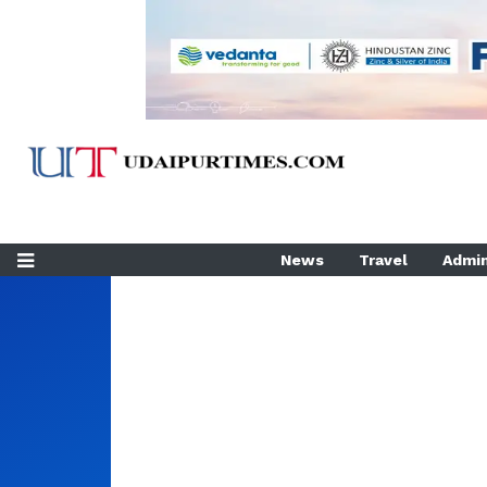
News
Travel
Admin