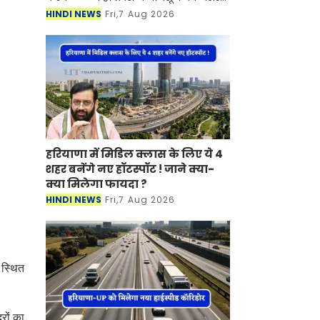
दिखाई दे रहा है। मौसम विभाग ने बताया की
HINDI NEWS
Fri,7 Aug 2026
प्रदेश में तेज बारिश का दौर जारी है। जिसके
चलते प्
हरियाणा में मिडिल क्लास के लिए ये 4
शहर बनेंगे नए हॉटस्पॉट ! जाने क्या-
क्या मिलेगा फायदा ?
HINDI NEWS
Fri,7 Aug 2026
 स्थित
रों का