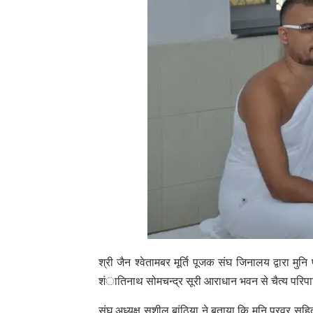
श्री जैन श्वेतामबर मूर्ति पूजक संघ जिनालय द्वारा म
शंातिनाथ सोमचन्द्र सूरी आराधान भवन से चैत्य परिपाट
संघ अध्यक्ष सुशील बांठिया ने बताया कि मुनि प्रवर सहित