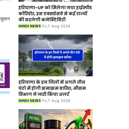
हरियाणा-UP को मिलेगा नया हाईस्पीड
कॉरिडोर, इस एक्सप्रेसवे से कई राज्यों
ाहुमान
की बदलेगी कनेक्टिविटी
HINDI NEWS
Fri,7 Aug 2026
हरियाणा के इन जिलों में अगले तीन
घंटो में होगी झमाझम बारिश, मौसम
विभाग ने जारी किया अलर्ट
HINDI NEWS
Fri,7 Aug 2026