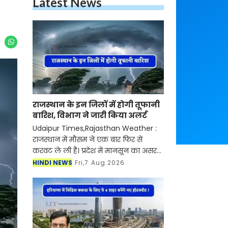
Latest News
राजस्थान के इन जिलों में होगी तूफानी
बारिश, विभाग ने जारी किया अलर्ट
Udaipur Times,Rajasthan Weather :
राजस्थान में मौसम ने एक बार फिर से
करवट ले ली है। प्रदेश में मानसून का असर
दिखाई दे रहा है। मौसम विभाग ने बताया की
HINDI NEWS
Fri,7 Aug 2026
प्रदेश में तेज बारिश का दौर जारी है। जिसके
चलते प्