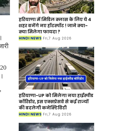
हरियाणा में मिडिल क्लास के लिए ये 4
शहर बनेंगे नए हॉटस्पॉट ! जाने क्या-
क्या मिलेगा फायदा ?
ै।
HINDI NEWS
Fri,7 Aug 2026
जारी
 20
ै।
,
हरियाणा-UP को मिलेगा नया हाईस्पीड
कॉरिडोर, इस एक्सप्रेसवे से कई राज्यों
की बदलेगी कनेक्टिविटी
HINDI NEWS
Fri,7 Aug 2026