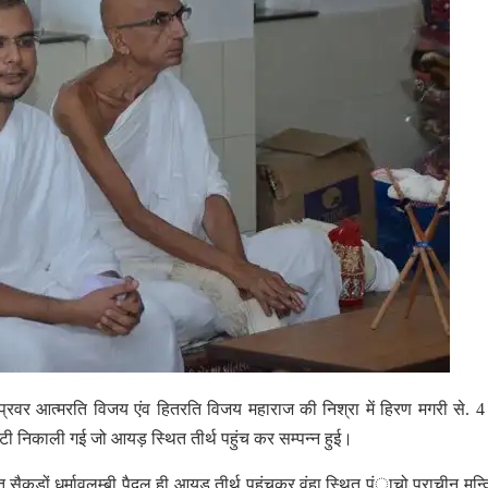
ुनि प्रवर आत्मरति विजय एंव हितरति विजय महाराज की निश्रा में हिरण मगरी से. 4
ी निकाली गई जो आयड़ स्थित तीर्थ पहुंच कर सम्पन्न हुई।
 सैकड़ों धर्मावलम्बी पैदल ही आयड़ तीर्थ पहुंचकर वंहा स्थित पंाचो प्राचीन मन्दि