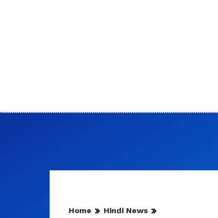
Home
Hindi News