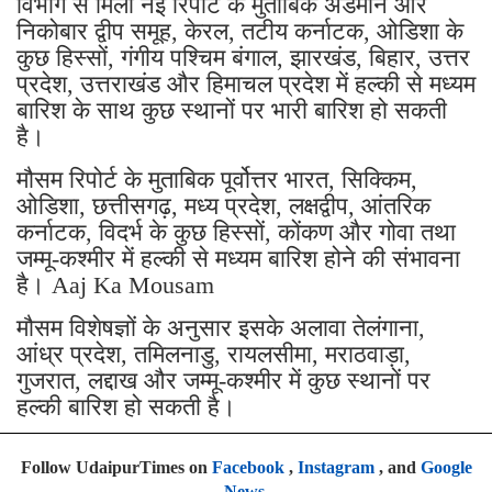
विभाग से मिली नई रिपोर्ट के मुताबिक अंडमान और
निकोबार द्वीप समूह, केरल, तटीय कर्नाटक, ओडिशा के
कुछ हिस्सों, गंगीय पश्चिम बंगाल, झारखंड, बिहार, उत्तर
प्रदेश, उत्तराखंड और हिमाचल प्रदेश में हल्की से मध्यम
बारिश के साथ कुछ स्थानों पर भारी बारिश हो सकती
है।
मौसम रिपोर्ट के मुताबिक पूर्वोत्तर भारत, सिक्किम,
ओडिशा, छत्तीसगढ़, मध्य प्रदेश, लक्षद्वीप, आंतरिक
कर्नाटक, विदर्भ के कुछ हिस्सों, कोंकण और गोवा तथा
जम्मू-कश्मीर में हल्की से मध्यम बारिश होने की संभावना
है। Aaj Ka Mousam
मौसम विशेषज्ञों के अनुसार इसके अलावा तेलंगाना,
आंध्र प्रदेश, तमिलनाडु, रायलसीमा, मराठवाड़ा,
गुजरात, लद्दाख और जम्मू-कश्मीर में कुछ स्थानों पर
हल्की बारिश हो सकती है।
Follow UdaipurTimes on
Facebook
,
Instagram
, and
Google
News