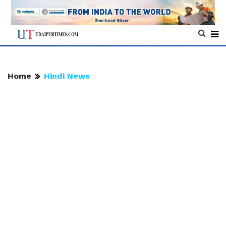
Home
Hindi News