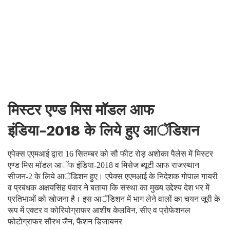
मिस्टर एण्ड मिस माॅडल आफ
इंडिया-2018 के लिये हुए आॅडिशन
एपेक्स एएमआई द्वारा 16 सितम्बर को सौ फीट रोड़ अशोका पैलेस में मिस्टर
एण्ड मिस माॅडल आॅफ इंडिया-2018 व मिसेज ब्यूटी आफ राजस्थान
सीजन-2 के लिये आॅडिशन हुए। एपेक्स एएमआई के निदेशक गोपाल गायरी
व प्रबंधक अक्षयसिंह पंवार ने बताया कि संस्था का मुख्य उद्देश्य देश भर में
प्रतिभाओं को खोजना है। इस आॅडिशन में भाग लेने वालों का चयन जूरी के
रूप में एक्टर व कोरियोग्राफर आशीष केलविन, सीए व प्रोफेशनल
फोटोग्राफर सौरभ जैन, फैशन डिजायनर