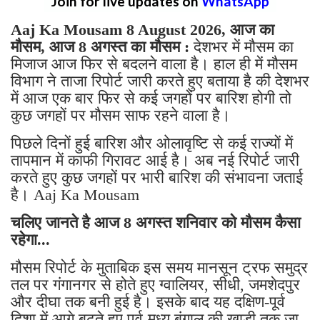
Join for live updates on
WhatsApp
Aaj Ka Mousam 8 August 2026, आज का
मौसम, आज 8 अगस्त का मौसम :
देशभर में मौसम का
मिजाज आज फिर से बदलने वाला है। हाल ही में मौसम
विभाग ने ताजा रिपोर्ट जारी करते हुए बताया है की देशभर
में आज एक बार फिर से कई जगहों पर बारिश होगी तो
कुछ जगहों पर मौसम साफ रहने वाला है।
पिछले दिनों हुई बारिश और ओलावृष्टि से कई राज्यों में
तापमान में काफी गिरावट आई है। अब नई रिपोर्ट जारी
करते हुए कुछ जगहों पर भारी बारिश की संभावना जताई
है। Aaj Ka Mousam
चलिए जानते है आज 8 अगस्त शनिवार को मौसम कैसा
रहेगा...
मौसम रिपोर्ट के मुताबिक इस समय मानसून ट्रफ समुद्र
तल पर गंगानगर से होते हुए ग्वालियर, सीधी, जमशेदपुर
और दीघा तक बनी हुई है। इसके बाद यह दक्षिण-पूर्व
दिशा में आगे बढ़ते हुए पूर्व-मध्य बंगाल की खाड़ी तक जा