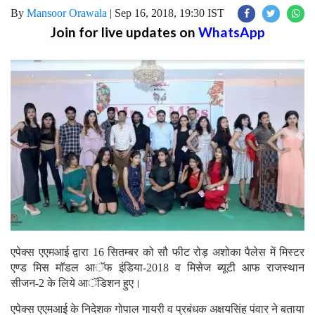
By
Mansoor Orawala
|
Sep 16, 2018, 19:30 IST
Join for live updates on
WhatsApp
एपेक्स एएमआई द्वारा 16 सितम्बर को सौ फीट रोड़ अशोका पैलेस में मिस्टर
एण्ड मिस माॅडल आॅफ इंडिया-2018 व मिसेज ब्यूटी आफ राजस्थान
सीजन-2 के लिये आॅडिशन हुए।
एपेक्स एएमआई के निदेशक गोपाल गायरी व प्रबंधक अक्षयसिंह पंवार ने बताया