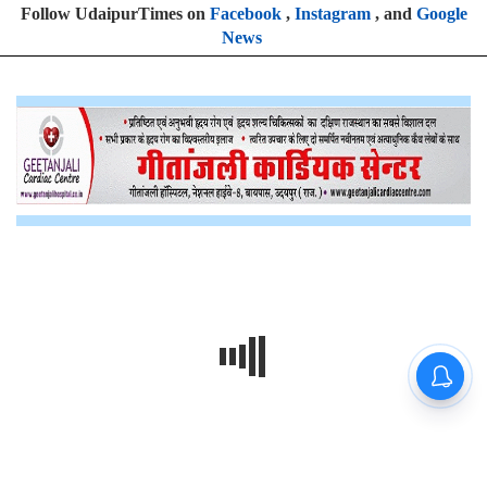
Follow UdaipurTimes on
Facebook
,
Instagram
, and
Google
News