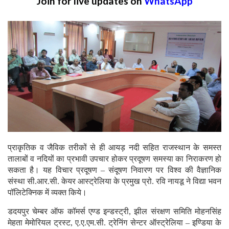
Join for live updates on
WhatsApp
प्राकृतिक व जैविक तरीकों से ही आयड़ नदी सहित राजस्थान के समस्त
तालाबों व नदियों का प्रभावी उपचार होकर प्रदूषण समस्या का निराकरण हो
सकता है। यह विचार प्रदूषण – संदूषण निवारण पर विश्व की वैज्ञानिक
संस्था सी.आर.सी. केयर आस्ट्रेलिया के प्रमुख प्रो. रवि नायडू ने विद्या भवन
पॉलिटेक्निक में व्यक्त किये।
डदयपुर चेम्बर ऑफ कॉमर्स एण्ड इन्डस्ट्री, झील संरक्षण समिति मोहनसिंह
मेहता मेमोरियल ट्रस्ट, ए.ए.एम.सी. ट्रेनिंग सेन्टर ऑस्ट्रेलिया – इण्डिया के