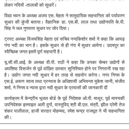
लेकर नदियों -तालाबों को सुधारें।
विद्या भवन के अध्यक्ष अजय एस. मेहता ने सामुदायिक सहभागिता को पर्यावरण
सुधार की कुंजी बताया। वैज्ञानिक डा. एस.बी. लाल तथा उद्योगपति के.पी.
सिंह ने जल गुणवत्ता सुधार पर जोर दिया।
ट्रस्ट अध्यक्ष विजयसिंह मेहता एवं सचिव नन्दकिशोर शर्मा ने कहा कि आयड़
गंगा नदी का भाग है। इसके सुधार से ही गंगा में सुधार आयेगा। उदयपुर का
स्वैच्छिक जगत इसमें पूर्ण सहभागी है।
यू.सी.सी.आई. के अध्यक्ष वी.पी. राठी ने कहा कि उनका चेम्बर उद्योगों से
अपशिष्ठ विसर्जन से पूर्व वांछित उपचार सुनिश्चित होने पर निगरानी रख रहा
है। उद्योग जगत नदी सुधार में हर तरह से सहयोग करेगा। नगर निगम के
एस.ई. अरूण व्यास तथा प्रन्यास के अधिशासी अभियन्ता मुकेश जानी, संजीव
शर्मा, ने निगम व न्यास द्वारा नदी सुधार के प्रयासों की जानकारी दीं
कार्यक्रम में केन्द्रीय भूजल बोर्ड के पूर्व निदेशक ओ.पी. माथुर, पूर्व मत्स्यकी
उपनिदेशक इस्माइल अली दुर्गा, वास्तुविद् श्री बी.एल. मंत्री, झील प्रेमी तेज
शंकर पालीवाल, हाजी सरदार मोहम्मद, रमेश चन्द्र राजपूत ने भी सहभागिता
की।