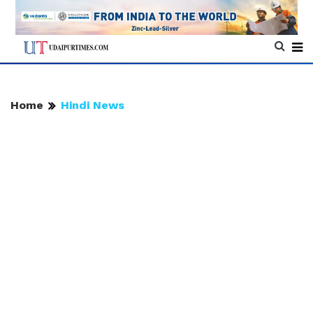
Home
Hindi News