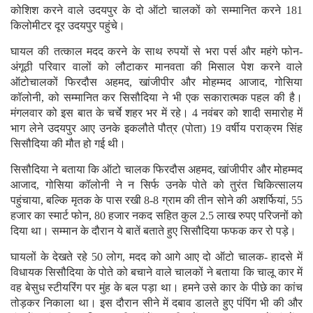
कोशिश करने वाले उदयपुर के दो ऑटो चालकों को सम्मानित करने 181
किलोमीटर दूर उदयपुर पहुंचे।
घायल की तत्काल मदद करने के साथ रुपयों से भरा पर्स और महंगे फोन-
अंगूठी परिवार वालों को लौटाकर मानवता की मिसाल पेश करने वाले
ऑटोचालकों फिरदौस अहमद, खांजीपीर और मोहम्मद आजाद, गोसिया
कॉलोनी, को सम्मानित कर सिसौदिया ने भी एक सकारात्मक पहल की है।
मंगलवार को इस बात के चर्चे शहर भर में रहे। 4 नवंबर को शादी समारोह में
भाग लेने उदयपुर आए उनके इकलौते पौत्र (पोता) 19 वर्षीय पराक्रम सिंह
सिसौदिया की मौत हो गई थी।
सिसौदिया ने बताया कि ऑटो चालक फिरदौस अहमद, खांजीपीर और मोहम्मद
आजाद, गोसिया कॉलोनी ने न सिर्फ उनके पोते को तुरंत चिकित्सालय
पहुंचाया, बल्कि मृतक के पास रखी 8-8 ग्राम की तीन सोने की अशर्फियां, 55
हजार का स्मार्ट फोन, 80 हजार नकद सहित कुल 2.5 लाख रुपए परिजनों को
दिया था। सम्मान के दौरान ये बातें बताते हुए सिसौदिया फफक कर रो पड़े।
घायलों के देखते रहे 50 लोग, मदद को आगे आए दो ऑटो चालक- हादसे में
विधायक सिसौदिया के पोते को बचाने वाले चालकों ने बताया कि चालू कार में
वह बेसुध स्टीयरिंग पर मुंह के बल पड़ा था। हमने उसे कार के पीछे का कांच
तोड़कर निकाला था। इस दौरान सीने में दबाव डालते हुए पंपिंग भी की और