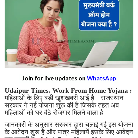
Join for live updates on
WhatsApp
Udaipur Times, Work From Home Yojana :
महिलाओं के लिए बड़ी खुशखबरी आई है। राजस्थान
सरकार ने नई योजना शुरू की है जिसके तहत अब
महिलाओं को घर बैठे रोजगार मिलने वाला है।
जानकारी के अनुसार सरकार द्वारा चलाई गई इस योजना
के आवेदन शुरू हैं और पात्र महिलायें इसके लिए आवेदन