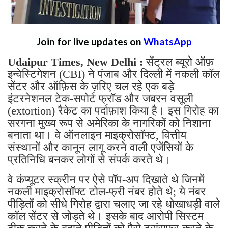
Join for live updates on
WhatsApp
Udaipur Times, New Delhi :
सेंट्रल ब्यूरो ऑफ़
इन्वेस्टिगेशन (CBI) ने पंजाब और दिल्ली में नकली कॉल
सेंटर और ऑफ़िस के ज़रिए चल रहे एक बड़े
इंटरनेशनल टेक-सपोर्ट फ्रॉड और जबरन वसूली
(extortion) रैकेट का पर्दाफ़ाश किया है। इस गिरोह का
सरगना मुख्य रूप से अमेरिका के नागरिकों को निशाना
बनाता था। वे ऑनलाइन माइक्रोसॉफ्ट, वित्तीय
संस्थानों और कानून लागू करने वाली एजेंसियों के
प्रतिनिधि बनकर लोगों से संपर्क करते थे।
वे कंप्यूटर स्क्रीन पर ऐसे पॉप-अप दिखाते थे जिनमें
नकली माइक्रोसॉफ्ट टोल-फ्री नंबर होते थे; ये नंबर
पीड़ितों को सीधे गिरोह द्वारा चलाए जा रहे धोखाधड़ी वाले
कॉल सेंटर से जोड़ते थे। इसके बाद आरोपी सिस्टम