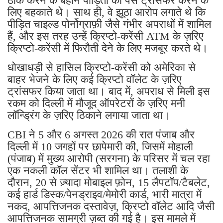
ठीक करने के बहाने पीड़ितों को पैसे ट्रांसफर करने के
लिए बहकाते थे। साथ ही, वे झूठा आरोप लगाते थे कि
पीड़ित चाइल्ड पोर्नोग्राफ़ी जैसे गंभीर अपराधों में शामिल
हैं, और इस तरह उन्हें क्रिप्टो-करेंसी ATM के ज़रिए
क्रिप्टो-करेंसी में फिरौती देने के लिए मजबूर करते थे।
धोखाधड़ी से हासिल क्रिप्टो-करेंसी को अमेरिका से
बाहर भेजने के लिए कई क्रिप्टो वॉलेट के ज़रिए
ट्रांसफर किया जाता था। बाद में, अपराध से मिली इस
रकम को दिल्ली में मौजूद ऑपरेटरों के ज़रिए मनी
लॉन्ड्रिंग के ज़रिए ठिकाने लगाया जाता था।
CBI ने 5 और 6 अगस्त 2026 की रात पंजाब और
दिल्ली में 10 जगहों पर छापेमारी की, जिसमें मोहाली
(पंजाब) में मुख्य आरोपी (सरगना) के परिसर में चल रहा
एक नकली कॉल सेंटर भी शामिल था। तलाशी के
दौरान, 20 से ज़्यादा मोबाइल फ़ोन, 15 लैपटॉप/टैबलेट,
कई हार्ड डिस्क/पेनड्राइव/मेमोरी कार्ड, भारी मात्रा में
नकद, आपत्तिजनक दस्तावेज़, क्रिप्टो वॉलेट आदि जैसी
आपत्तिजनक सामग्री ज़ब्त की गई है। इस मामले में