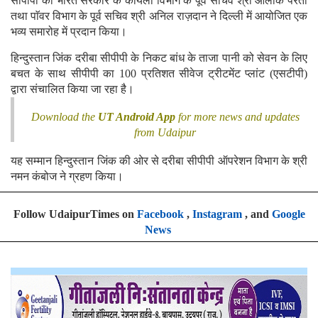
सीपीपी को भारत सरकार के कोयला विभाग के पूर्व सचिव श्री आलोक परती
तथा पाॅवर विभाग के पूर्व सचिव श्री अनिल राज़दान ने दिल्ली में आयोजित एक
भव्य समारोह में प्रदान किया।
हिन्दुस्तान जिंक दरीबा सीपीपी के निकट बांध के ताजा पानी को सेवन के लिए
बचत के साथ सीपीपी का 100 प्रतिशत सीवेज ट्रीटमेंट प्लांट (एसटीपी)
द्वारा संचालित किया जा रहा है।
Download the
UT Android App
for more news and updates
from Udaipur
यह सम्मान हिन्दुस्तान जिंक की ओर से दरीबा सीपीपी ऑपरेशन विभाग के श्री
नमन कंबोज ने ग्रहण किया।
Follow UdaipurTimes on
Facebook
,
Instagram
, and
Google
News