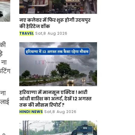
नए कलेवर में फिर शुरू होगी उदयपुर
की हेरिटेज वॉक
TRAVEL
Sat,8 Aug 2026
 की
़े
 ना
िटिंग
हरियाणा में मानसून एक्टिव ! भारी
 ना
आंधी बारिश का अलर्ट, देखें 12 अगस्त
िलाई
तक की मौसम रिपोर्ट ?
HINDI NEWS
Sat,8 Aug 2026