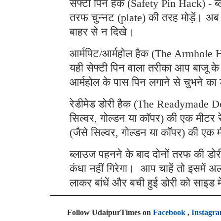
सेफ्टी पिन हैक (Safety Pin Hack) - ब्
तरफ चुन्नट (plate) की तरह मोड़ें। अब 
बाहर से न दिखे।
आर्मपिट/आर्महोल हैक (The Armhole H
यही सेफ्टी पिन वाला तरीका आप बाजू क
आर्महोल के पास पिन लगाने से चुभने का
रेडीमेड डोरी हैक (The Readymade Dor
सिल्वर, गोल्डन या कॉपर) की एक मीटर र
(जैसे सिल्वर, गोल्डन या कॉपर) की एक 
ब्लाउज पहनने के बाद दोनों तरफ की डोर
कंधा नहीं गिरेगा। आप चाहें तो इसमें
लाकर बांधें और बची हुई डोरी को साइड में
Follow UdaipurTimes on
Facebook
,
Instagr