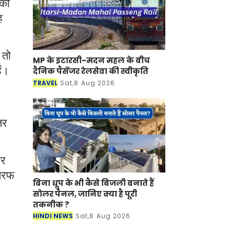
 की
ह
 तो
MP के इटारसी-मदन महल के बीच
ैं।
दैनिक पैसेंजर रेलसेवा की स्वीकृति
TRAVEL
Sat,8 Aug 2026
लर
और
 तरफ
बिना धूप के भी कैसे बिजली बनाते हैं
सोलर पैनल, जानिए क्या है पूरी
तकनीक ?
HINDI NEWS
Sat,8 Aug 2026