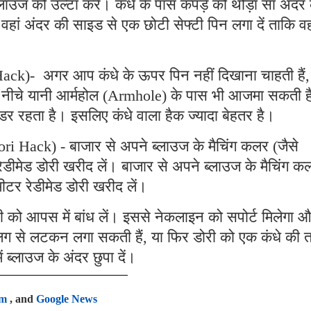
लाउज को उल्टा करें। कंधे के पास कपड़े को थोड़ा सा अंदर
वहां अंदर की साइड से एक छोटी सेफ्टी पिन लगा दें ताकि व
ack)- अगर आप कंधे के ऊपर पिन नहीं दिखाना चाहती हैं,
े नीचे यानी आर्महोल (Armhole) के पास भी आजमा सकती ह
 डर रहता है। इसलिए कंधे वाला हैक ज्यादा बेहतर है।
i Hack) - बाजार से अपने ब्लाउज के मैचिंग कलर (जैसे
ेडीमेड डोरी खरीद लें। बाजार से अपने ब्लाउज के मैचिंग क
मीटर रेडीमेड डोरी खरीद लें।
ी को आपस में बांध लें। इससे नेकलाइन को सपोर्ट मिलेगा 
 अलग से लटकन लगा सकती हैं, या फिर डोरी को एक कंधे की
 ब्लाउज के अंदर छुपा दें।
am
, and
Google News