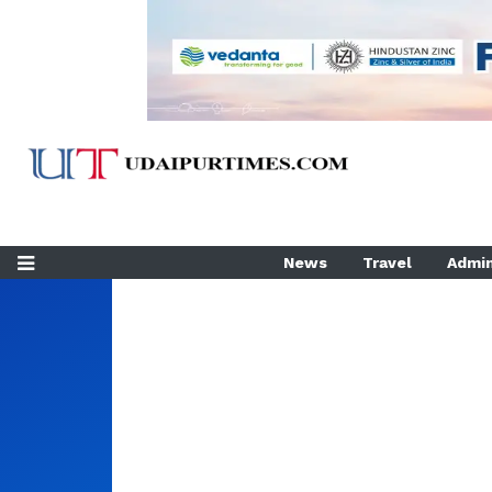
News
Travel
Admin