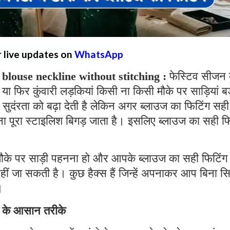
r live updates on
WhatsApp
blouse neckline without stitching :
फेस्टिव सीजन
या फिर कुंवारी लड़कियां किसी ना किसी मौके पर साड़ियां बड
 सुदंरता को बढ़ा देती है लेकिन अगर ब्लाउज का फिटिंग सही
ं ना पूरा स्टाइलिश बिगड़ जाता है। इसलिए ब्लाउज का सही फ
मौके पर साड़ी पहनना हो और आपके ब्लाउज का सही फिटिंग
 नहीं जा सकती है। कुछ हैक्स हैं जिन्हें अपनाकर आप बिना स
।
े के आसान तरीके