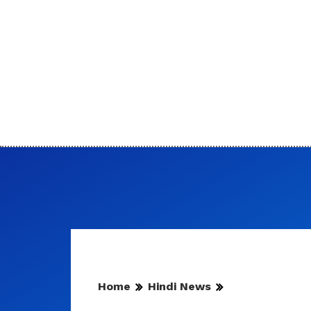
Home
Hindi News