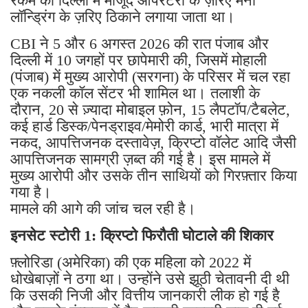
रकम को दिल्ली में मौजूद ऑपरेटरों के ज़रिए मनी
लॉन्ड्रिंग के ज़रिए ठिकाने लगाया जाता था।
CBI ने 5 और 6 अगस्त 2026 की रात पंजाब और
दिल्ली में 10 जगहों पर छापेमारी की, जिसमें मोहाली
(पंजाब) में मुख्य आरोपी (सरगना) के परिसर में चल रहा
एक नकली कॉल सेंटर भी शामिल था। तलाशी के
दौरान, 20 से ज़्यादा मोबाइल फ़ोन, 15 लैपटॉप/टैबलेट,
कई हार्ड डिस्क/पेनड्राइव/मेमोरी कार्ड, भारी मात्रा में
नकद, आपत्तिजनक दस्तावेज़, क्रिप्टो वॉलेट आदि जैसी
आपत्तिजनक सामग्री ज़ब्त की गई है। इस मामले में
मुख्य आरोपी और उसके तीन साथियों को गिरफ़्तार किया
गया है।
मामले की आगे की जांच चल रही है।
इनसेट स्टोरी 1: क्रिप्टो फिरौती घोटाले की शिकार
फ़्लोरिडा (अमेरिका) की एक महिला को 2022 में
धोखेबाज़ों ने ठगा था। उन्होंने उसे झूठी चेतावनी दी थी
कि उसकी निजी और वित्तीय जानकारी लीक हो गई है