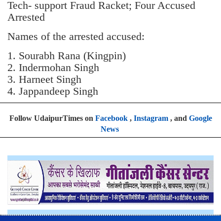
Tech- support Fraud Racket; Four Accused
Arrested
Names of the arrested accused:
1. Sourabh Rana (Kingpin)
2. Indermohan Singh
3. ⁠Harneet Singh
4. ⁠Jappandeep Singh
Follow UdaipurTimes on
Facebook
,
Instagram
, and
Google
News