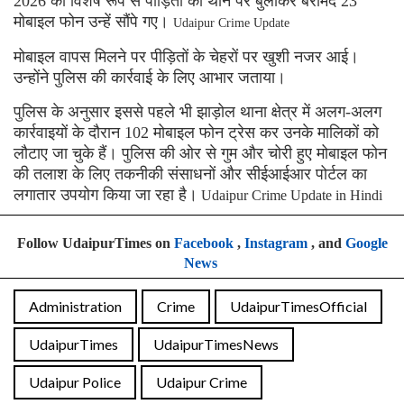
2026 को विशेष रूप से पीड़ितों को थाने पर बुलाकर बरामद 23
मोबाइल फोन उन्हें सौंपे गए।
Udaipur Crime Update
मोबाइल वापस मिलने पर पीड़ितों के चेहरों पर खुशी नजर आई।
उन्होंने पुलिस की कार्रवाई के लिए आभार जताया।
पुलिस के अनुसार इससे पहले भी झाड़ोल थाना क्षेत्र में अलग-अलग
कार्रवाइयों के दौरान 102 मोबाइल फोन ट्रेस कर उनके मालिकों को
लौटाए जा चुके हैं। पुलिस की ओर से गुम और चोरी हुए मोबाइल फोन
की तलाश के लिए तकनीकी संसाधनों और सीईआईआर पोर्टल का
लगातार उपयोग किया जा रहा है।
Udaipur Crime Update in Hindi
Follow UdaipurTimes on
Facebook
,
Instagram
, and
Google
News
Administration
Crime
UdaipurTimesOfficial
UdaipurTimes
UdaipurTimesNews
Udaipur Police
Udaipur Crime