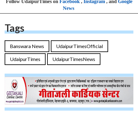
Follow UdaipurTimes on
Facebook
,
Instagram
, and
Google
News
Tags
Banswara News
UdaipurTimesOfficial
UdaipurTimes
UdaipurTimesNews