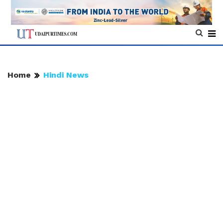
Home
Hindi News