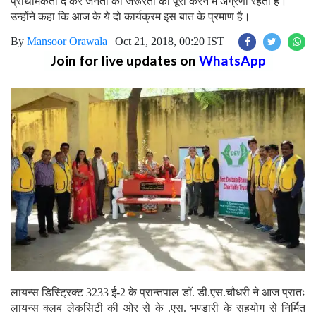
प्राथमिकता दे कर जनता की जरूरतों को पूरा करने में अग्रणी रहता है।
उन्होंने कहा कि आज के ये दो कार्यक्रम इस बात के प्रमाण है।
By
Mansoor Orawala
|
Oct 21, 2018, 00:20 IST
Join for live updates on
WhatsApp
लायन्स डिस्ट्रिक्ट 3233 ई-2 के प्रान्तपाल डाॅ. डी.एस.चौधरी ने आज प्रातः
लायन्स क्लब लेकसिटी की ओर से के .एस. भण्डारी के सहयोग से निर्मित