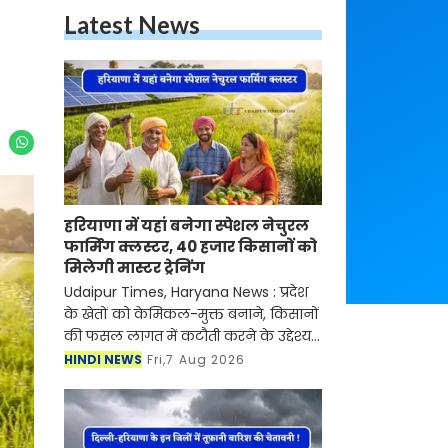
Latest News
हरियाणा में यहां बनेगा स्पेशल नेचुरल
फार्मिंग क्लस्टर, 40 हजार किसानों को
मिलेगी मास्टर ट्रेनिंग
Udaipur Times, Haryana News : प्रदेश
के खेतों को केमिकल-मुक्त बनाने, किसानों
की फसल लागत में कटौती करने के उद्देश्य
से बड़ा अभियान शुरू हो रहा है। चौधरी चरण
HINDI NEWS
Fri,7 Aug 2026
सिंह हरियाणा कृषि विश्वविद्यालय अपने प्रदे