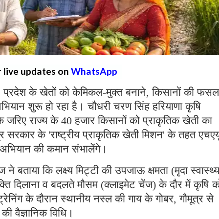
r live updates on
WhatsApp
:
प्रदेश के खेतों को केमिकल-मुक्त बनाने, किसानों की फसल
ा अभियान शुरू हो रहा है। चौधरी चरण सिंह हरियाणा कृषि
क के जरिए राज्य के 40 हजार किसानों को प्राकृतिक खेती का
ंद्र सरकार के 'राष्ट्रीय प्राकृतिक खेती मिशन' के तहत एचएय
षण अभियान की कमान संभालेंगे।
ने बताया कि लक्ष्य मिट्टी की उपजाऊ क्षमता (मृदा स्वास्थ्
ति दिलाना व बदलते मौसम (क्लाइमेट चेंज) के दौर में कृषि क
निंग के दौरान स्थानीय नस्ल की गाय के गोबर, गौमूत्र से
 की वैज्ञानिक विधि।