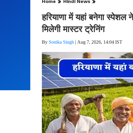
Home
Hindi News
हरियाणा में यहां बनेगा स्पेशल
मिलेगी मास्टर ट्रेनिंग
By
Sonika Singh
|
Aug 7, 2026, 14:04 IST