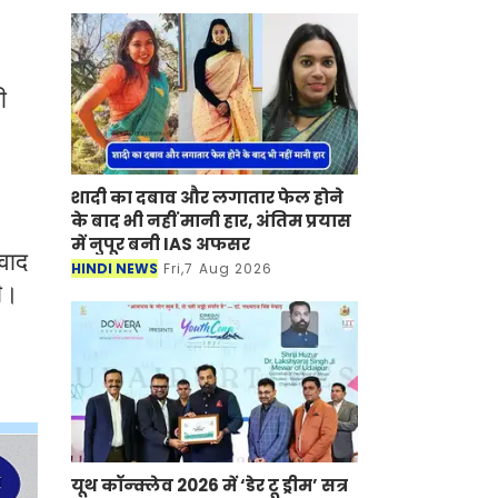
ी
शादी का दबाव और लगातार फेल होने
के बाद भी नहीं मानी हार, अंतिम प्रयास
में नुपूर बनी IAS अफसर
ंवाद
HINDI NEWS
Fri,7 Aug 2026
ी।
यूथ कॉन्क्लेव 2026 में ‘डेर टू ड्रीम’ सत्र