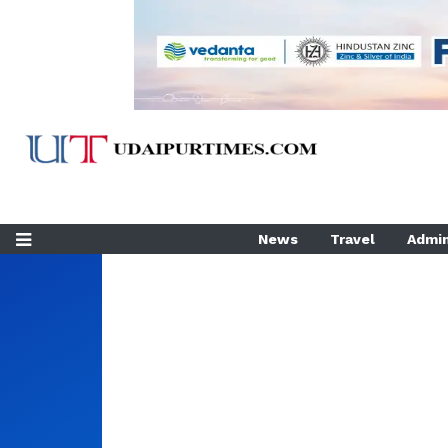
News
Travel
Admin