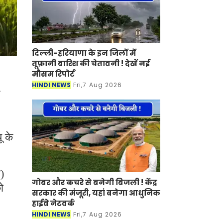
दिल्ली-हरियाणा के इन जिलों में
तूफ़ानी बारिश की चेतावनी ! देखें नई
मौसम रिपोर्ट
HINDI NEWS
Fri,7 Aug 2026
ू के
य)
गोबर और कचरे से बनेगी बिजली ! केंद्र
ो
सरकार की मंजूरी, यहां बनेगा आधुनिक
हाईवे नेटवर्क
HINDI NEWS
Fri,7 Aug 2026