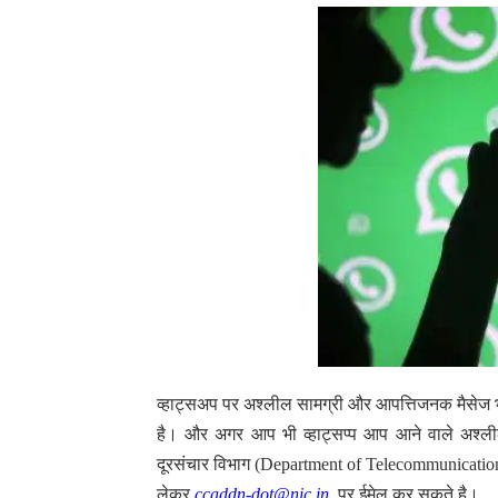
व्हाट्सअप पर अश्लील सामग्री और आपत्तिजनक मैसेज भ
है। और अगर आप भी व्हाट्सप्प आप आने वाले अश्
दूरसंचार विभाग (Department of Telecommunication
लेकर
ccaddn-dot@nic.in
पर ईमेल कर सकते है।