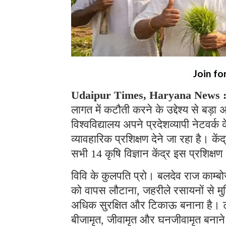
Join fo
Udaipur Times, Haryana News 
लागत में कटौती करने के उद्देश्य से बड़
विश्वविद्यालय अपने प्रदेशव्यापी नेटवर्
व्यावहारिक प्रशिक्षण देने जा रहा है। के
सभी 14 कृषि विज्ञान केंद्र इस प्रशिक्
विवि के कुलपति प्रो। बलदेव राज काम्बोज 
को वापस लौटाना, जहरीले रसायनों से मुक्
अधिक सुरक्षित और टिकाऊ बनाना है। ट्रे
बीजामृत, जीवामृत और घनजीवामृत बनाने