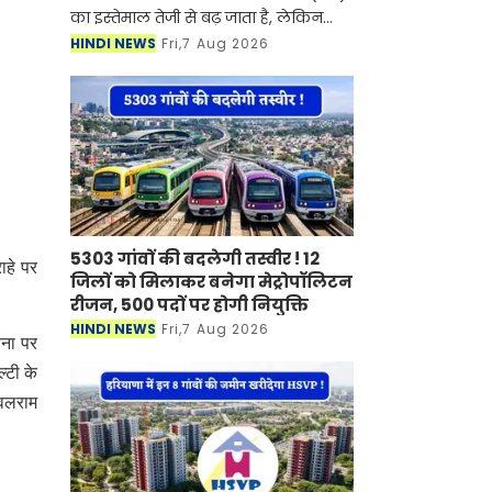
का इस्तेमाल तेजी से बढ़ जाता है, लेकिन
इसके साथ बिजली का बिल भी काफी बढ़
HINDI NEWS
Fri,7 Aug 2026
जाता है। ऐसे में कई लोग बिजली की खपत
कम करने के लिए A
5303 गांवों की बदलेगी तस्वीर ! 12
ाहे पर
जिलों को मिलाकर बनेगा मेट्रोपॉलिटन
रीजन, 500 पदों पर होगी नियुक्ति
HINDI NEWS
Fri,7 Aug 2026
चना पर
्टी के
नवलराम