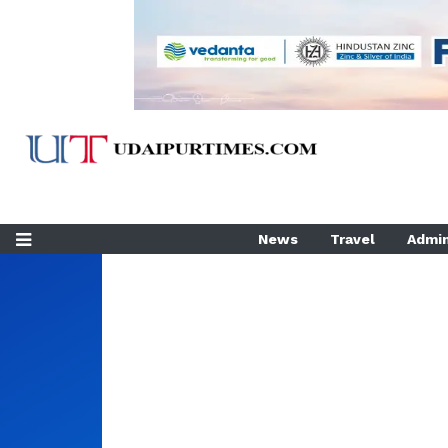
News
Travel
Admin