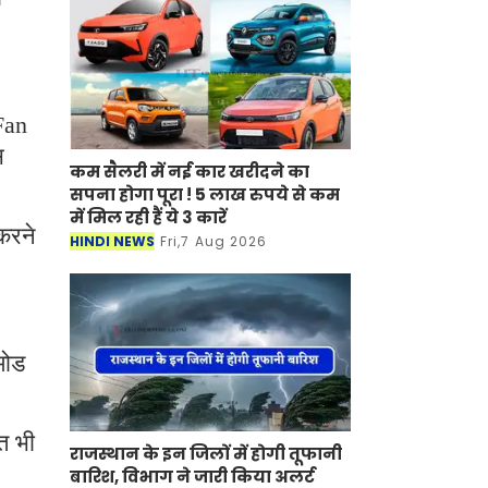
Fan
स
कम सैलरी में नई कार खरीदने का
सपना होगा पूरा ! 5 लाख रुपये से कम
में मिल रही हैं ये 3 कारें
करने
HINDI NEWS
Fri,7 Aug 2026
मोड
त भी
राजस्थान के इन जिलों में होगी तूफानी
बारिश, विभाग ने जारी किया अलर्ट