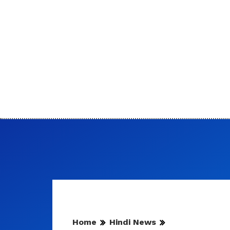
Home
Hindi News