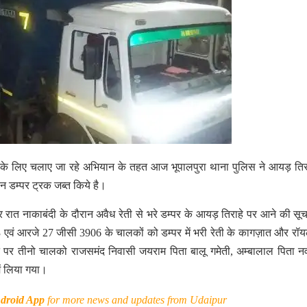
के लिए चलाए जा रहे अभियान के तहत आज भूपालपुरा थाना पुलिस ने आयड़ तिर
ीन डम्पर ट्रक जब्त किये है।
ेर रात नाकाबंदी के दौरान अवैध रेती से भरे डम्पर के आयड़ तिराहे पर आने की सू
वं आरजे 27 जीसी 3906 के चालकों को डम्पर में भरी रेती के कागज़ात और रॉयल
े पर तीनो चालको राजसमंद निवासी जयराम पिता बालू गमेती, अम्बालाल पिता 
ें लिया गया।
droid App
for more news and updates from Udaipur