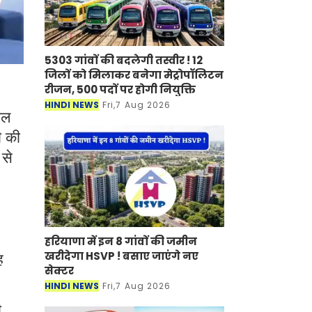
5303 गांवों की बदलेगी तस्वीर ! 12
जिलों को मिलाकर बनेगा मेट्रोपॉलिटन
रीजन, 500 पदों पर होगी नियुक्ति
HINDI NEWS
Fri,7 Aug 2026
ाल
ी की
 से
,
हरियाणा में इन 8 गांवों की जमीन
खरीदेगा HSVP ! बसाए जाएंगे नए
ह
सेक्टर
HINDI NEWS
Fri,7 Aug 2026
ी