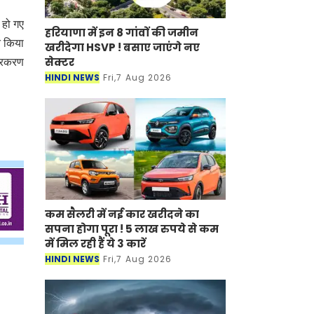
 हो गए
हरियाणा में इन 8 गांवों की जमीन
त किया
खरीदेगा HSVP ! बसाए जाएंगे नए
सेक्टर
प्रकरण
HINDI NEWS
Fri,7 Aug 2026
कम सैलरी में नई कार खरीदने का
सपना होगा पूरा ! 5 लाख रुपये से कम
में मिल रही हैं ये 3 कारें
HINDI NEWS
Fri,7 Aug 2026