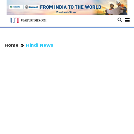
Home
Hindi News