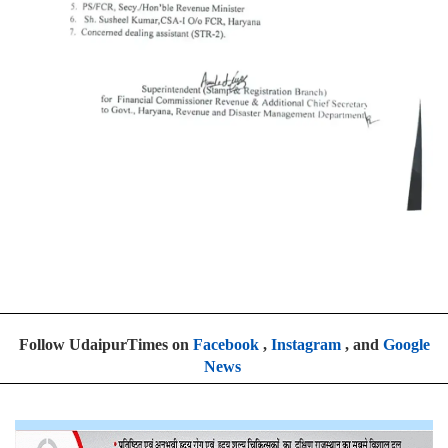
Follow UdaipurTimes on
Facebook
,
Instagram
, and
Google
News