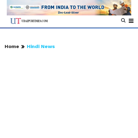
Home
Hindi News