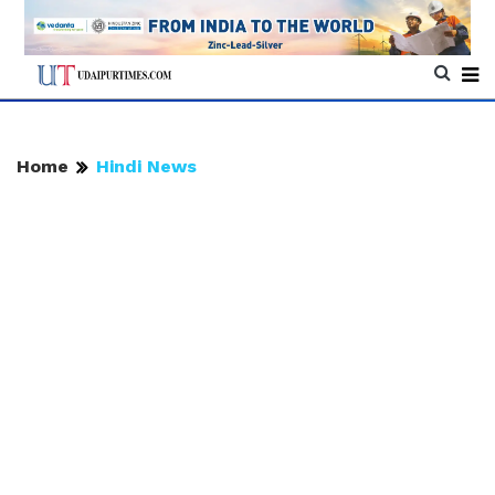
Home
Hindi News