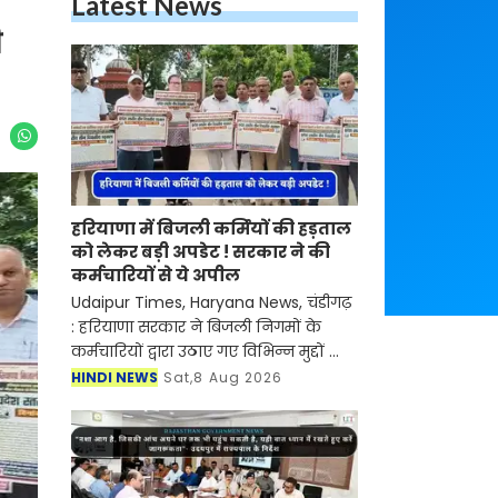
Latest News
ी
हरियाणा में बिजली कर्मियों की हड़ताल
को लेकर बड़ी अपडेट ! सरकार ने की
कर्मचारियों से ये अपील
Udaipur Times, Haryana News, चंडीगढ़
: हरियाणा सरकार ने बिजली निगमों के
कर्मचारियों द्वारा उठाए गए विभिन्न मुद्दों का
बातचीत के माध्यम से समाधान करने की
HINDI NEWS
Sat,8 Aug 2026
अपनी प्रतिबद्धता दोहराते हुए कर्मचारियों से
हड