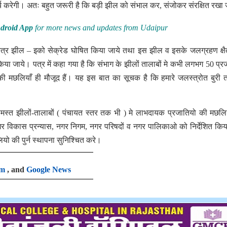
य करेगी। अतः बहुत जरूरी है कि बड़ी झील को संभाल कर, संजोकर संरक्षित रखा
droid App
for more news and updates from Udaipur
पवित्र झील – इको सेक्रेड घोषित किया जाये तथा इस झील व इसके जलग्रहण क्षै
किया जाये। पत्र में कहा गया है कि संभाग के झीलों तालाबों मे कभी लगभग 50 प्र
की मछलियाँ ही मौजूद हैं। यह इस बात का सूचक है कि हमारे जलस्त्रोत बुरी 
ी समस्त झीलों-तालाबों ( पंचायत स्तर तक भी ) मे लाभदायक प्रजातियो की मछल
गर विकास प्रन्यास, नगर निगम, नगर परिषदों व नगर पालिकाओ को निर्देशित किय
ो की पुर्न स्थापना सुनिश्चित करे।
am
, and
Google News