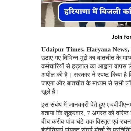
Join fo
Udaipur Times, Haryana News, चं
उठाए गए विभिन्न मुद्दों का बातचीत के म
कर्मचारियों से हड़ताल का आह्वान वापस 
अपील की है। सरकार ने स्पष्ट किया है कि
जाएगा और बातचीत के माध्यम से सभी लंब
खुले हैं।
इस संबंध में जानकारी देते हुए एचवीप
बताया कि शुक्रवार, 7 अगस्त को वरिष्ठ 
बीच करीब पांच घंटे तक विस्तृत एवं रचन
इंजीनियर्स संयुक्त संघर्ष मोर्चा के प्र