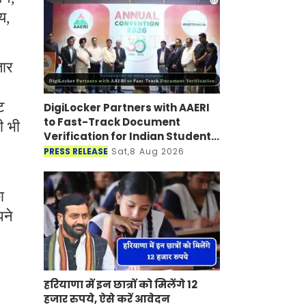
य,
तार
ट
DigiLocker Partners with AAERI
to Fast-Track Document
ी भी
Verification for Indian Students
Heading to Australia
PRESS RELEASE
Sat,8 Aug 2026
ा
पने
हरियाणा में इन छात्रों को मिलेंगे 12
हजार रुपये, ऐसे करें आवेदन