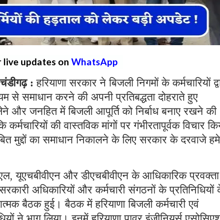
r live updates on
WhatsApp
डीगढ़ :
हरियाणा सरकार ने बिजली निगमों के कर्मचारियों द्व
ाध्यम से समाधान करने की अपनी प्रतिबद्धता दोहराते हुए
लेने और जनहित में बिजली आपूर्ति को निर्बाध बनाए रखने की
 कर्मचारियों की वास्तविक मांगों पर गंभीरतापूर्वक विचार कि
ित मुद्दों का समाधान निकालने के लिए सरकार के दरवाजे हम
ीएनएल, यूएचबीवीएन और डीएचबीवीएन के आधिकारिक प्रवक्ता 
सरकारी अधिकारियों और कर्मचारी संगठनों के प्रतिनिधियों 
ात्मक बैठक हुई। बैठक में हरियाणा बिजली कर्मचारी एवं
तिनिधियों ने भाग लिया। इनमें हरियाणा पावर इंजीनियर्स एसोसिए