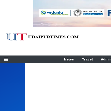
News
Travel
Admin