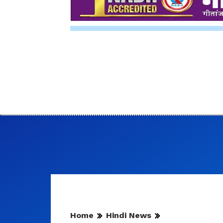
Home
Hindi News