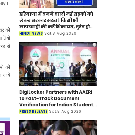
 जाए।
हरियाणा में बनने वाली नई सड़कों को
लेकर सरकार सख्त ! किसी भी
लापरवाही की करें शिकायत, तुरंत होगी
त्र को
कार्रवाई
HINDI NEWS
Sat,8 Aug 2026
जातियो
तरह से
ियो की
ा जाये
DigiLocker Partners with AAERI
to Fast-Track Document
Verification for Indian Students
Heading to Australia
PRESS RELEASE
Sat,8 Aug 2026