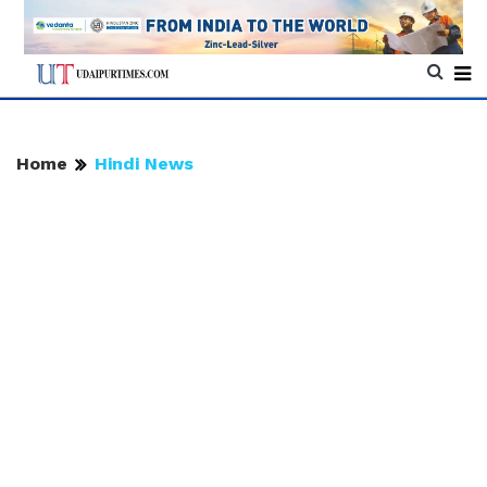
Home
Hindi News