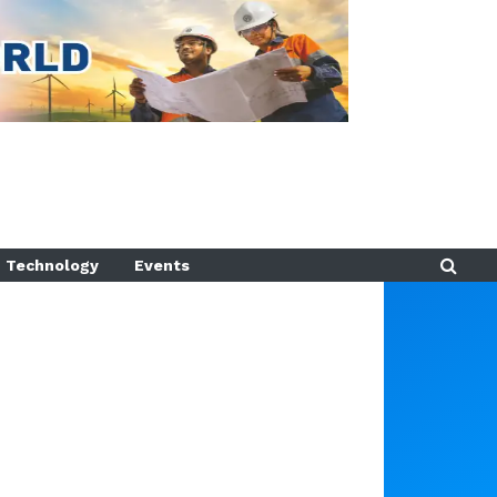
Technology
Events