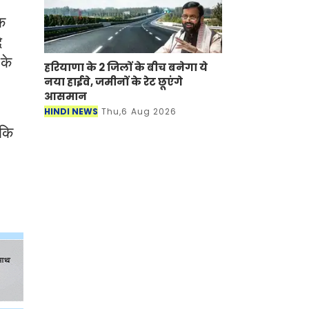
ेक
ि
 के
हरियाणा के 2 जिलों के बीच बनेगा ये
नया हाईवे, जमीनों के रेट छूएंगे
आसमान
HINDI NEWS
Thu,6 Aug 2026
ाकि