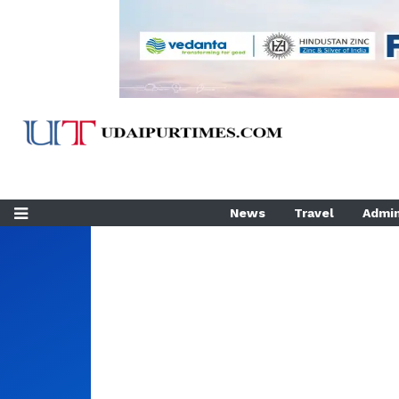
News
Travel
Admin