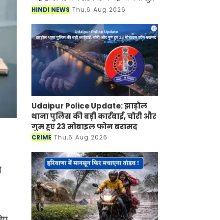
की है जिसके तहत अब महिलाओं को घर बैठे
HINDI NEWS
Thu,6 Aug 2026
रोजगार मिलने वाला है। जानकारी के
अनुसार सरकार द्वारा चला
Udaipur Police Update: झाड़ोल
थाना पुलिस की बड़ी कार्रवाई, चोरी और
गुम हुए 23 मोबाइल फोन बरामद
CRIME
Thu,6 Aug 2026
ा
दिए