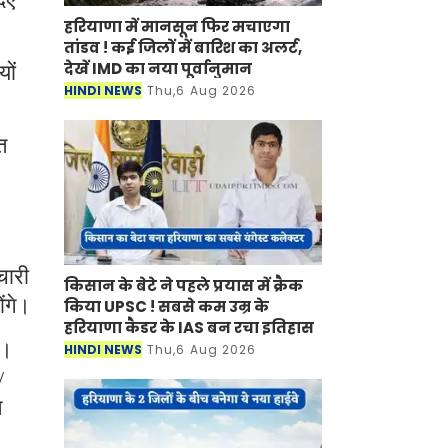
हरियाणा में मानसून फिर मचाएगा
तांडव ! कई जिलों में बारिश का अलर्ट,
देखें IMD का नया पूर्वानुमान
ों
HINDI NEWS
Thu,6 Aug 2026
।
त
चारी
किसान के बेटे ने पहले प्रयास में क्रैक
ंगे।
किया UPSC ! सबसे कम उम्र के
हरियाणा कैडर के IAS बन रचा इतिहास
ा।
HINDI NEWS
Thu,6 Aug 2026
/
ल