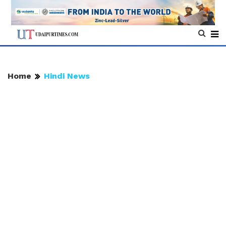
Home
Hindi News