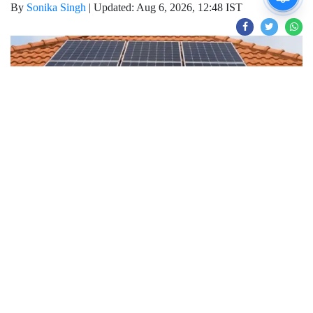
By
Sonika Singh
|
Updated: Aug 6, 2026, 12:48 IST
Join for live updates on
WhatsApp
Udaipur Times, Solar Panel News
: आजकल
घरों में बिजली की खपत बाट अधिक बढ़ गई है, जिसके
कारण हर किसी का बिजली बिल भरना काफी ज्यादा
मुश्किल हो रहा है, लेकिन बहुत सारे लोगों ने बिजली बिल