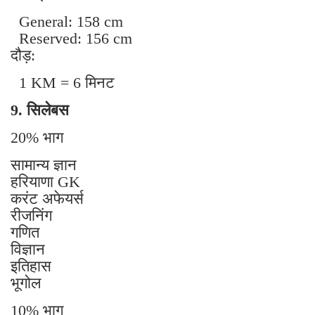
General: 158 cm
Reserved: 156 cm
दौड़:
1 KM = 6 मिनट
9. सिलेबस
20% भाग
सामान्य ज्ञान
हरियाणा GK
करंट अफेयर्स
रीजनिंग
गणित
विज्ञान
इतिहास
भूगोल
10% भाग