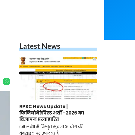
Latest News
RPSC News Update |
फिजियोथेरेपिस्ट भर्ती -2026 का
विज्ञापन प्रत्याहारित
इस संबंध में विस्तृत सूचना आयोग की
वेबसाइट पर उपलब्ध है