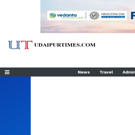
News
Travel
Admin