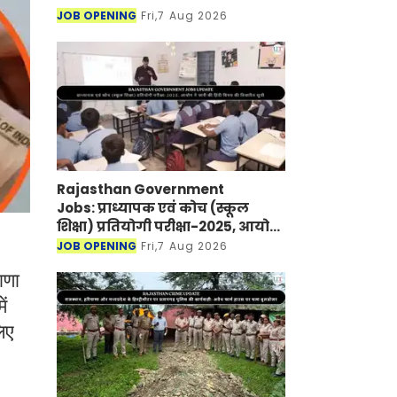
JOB OPENING
Fri,7 Aug 2026
Rajasthan Government
Jobs: प्राध्यापक एवं कोच (स्कूल
शिक्षा) प्रतियोगी परीक्षा-2025, आयोग
ने जारी की हिंदी विषय की विचारित
JOB OPENING
Fri,7 Aug 2026
सूची
ाणा
ं
िए