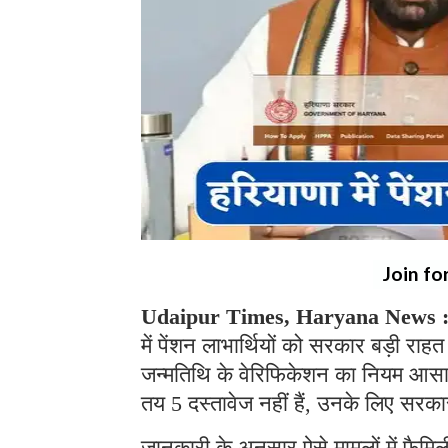
Join fo
Udaipur Times, Haryana News 
में पेंशन लाभार्थियों को सरकार बड़ी राह
जन्मतिथि के वेरिफिकेशन का नियम आसान ह
तय 5 दस्तावेज नहीं हैं, उनके लिए सरक
जानकारी के अनुसार ऐसे मामलों में फैमिली