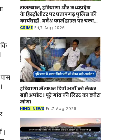
राजस्थान, हरियाणा और मध्यप्रदेश
या
के हिस्ट्रीशीटर पर प्रतापगढ़ पुलिस की
कार्यवाही: अवैध फार्म हाउस पर चला
बुलडोजर
CRIME
Fri,7 Aug 2026
ंकि
ो
 पास
ै।
हरियाणा में राशन डिपो भर्ती को लेकर
बड़ी अपडेट ! पूरे गांव की लिस्ट का ब्यौरा
मांगा
HINDI NEWS
Fri,7 Aug 2026
र
ीं।