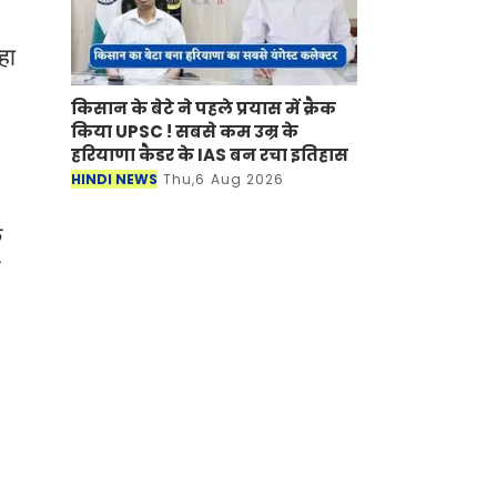
हा
किसान के बेटे ने पहले प्रयास में क्रैक
किया UPSC ! सबसे कम उम्र के
हरियाणा कैडर के IAS बन रचा इतिहास
HINDI NEWS
Thu,6 Aug 2026
े
ए