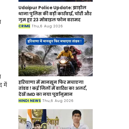
Udaipur Police Update: झाड़ोल
थाना पुलिस की बड़ी कार्रवाई, चोरी और
गुम हुए 23 मोबाइल फोन बरामद
ि
CRIME
Thu,6 Aug 2026
य
हरियाणा में मानसून फिर मचाएगा
 में
तांडव ! कई जिलों में बारिश का अलर्ट,
देखें IMD का नया पूर्वानुमान
HINDI NEWS
Thu,6 Aug 2026