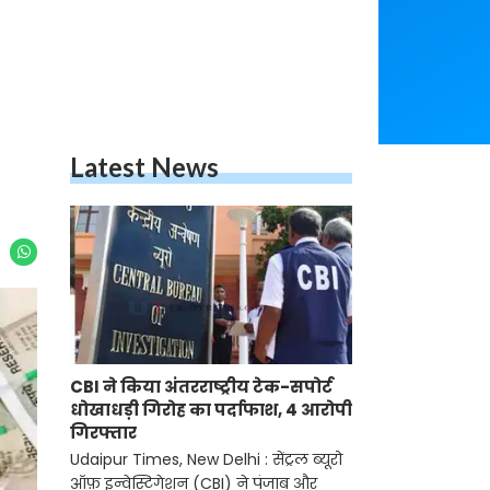
Latest News
CBI ने किया अंतरराष्ट्रीय टेक-सपोर्ट
धोखाधड़ी गिरोह का पर्दाफाश, 4 आरोपी
गिरफ्तार
Udaipur Times, New Delhi : सेंट्रल ब्यूरो
ऑफ़ इन्वेस्टिगेशन (CBI) ने पंजाब और