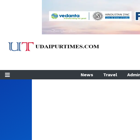
News
Travel
Admin