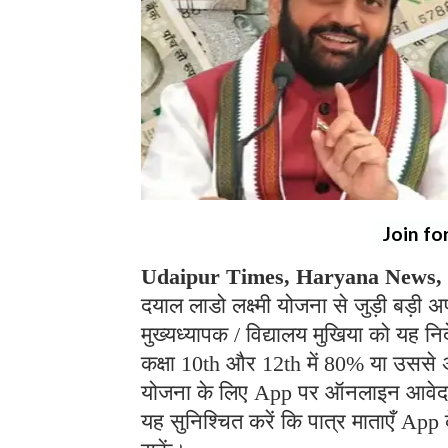
Join fo
Udaipur Times, Haryana News,
दयाल लाडो लक्ष्मी योजना से जुड़ी बड़ी अ
मुख्यध्यापक / विद्यालय मुखिया को यह निर्
कक्षा 10th और 12th में 80% या उससे अधि
योजना के लिए App पर ऑनलाइन आवेदन जमा
यह सुनिश्चित करें कि पात्र माताएँ App